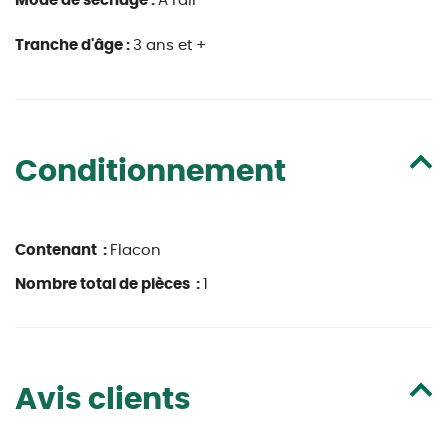
Mode de séchage :
A l'air
Tranche d'âge :
3 ans et +
Conditionnement
Contenant :
Flacon
Nombre total de pièces :
1
Avis clients