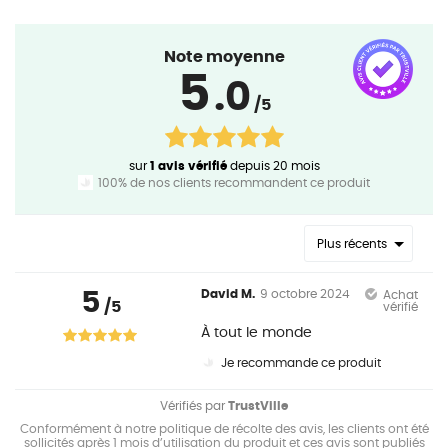
Note moyenne
5
.0
/5
sur
1 avis vérifié
depuis 20 mois
100% de nos clients recommandent ce produit
Plus récents
5
David M.
9 octobre 2024
Achat
/5
vérifié
À tout le monde
Je recommande ce produit
Vérifiés par
TrustVille
Conformément à notre politique de récolte des avis, les clients ont été
sollicités après 1 mois d’utilisation du produit et ces avis sont publiés