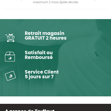
maximum 2 mois après récolte
Retrait magasin
GRATUIT 2 heures
Satisfait ou
Remboursé
Service Client
5 jours sur 7