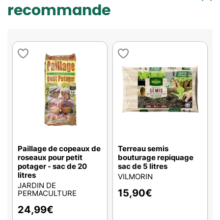
recommande
Paillage de copeaux de
Terreau semis
roseaux pour petit
bouturage repiquage
potager - sac de 20
sac de 5 litres
litres
VILMORIN
JARDIN DE
15,90
€
PERMACULTURE
24,99
€