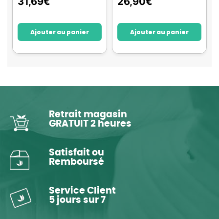
31,69
€
26,90
€
Ajouter au panier
Ajouter au panier
Retrait magasin
GRATUIT 2 heures
Satisfait ou
Remboursé
Service Client
5 jours sur 7