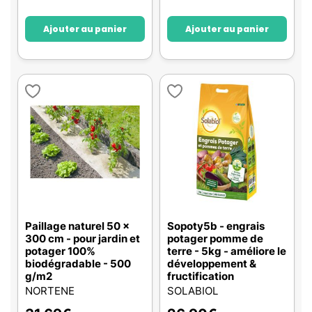
Ajouter au panier
Ajouter au panier
Paillage naturel 50 x
Sopoty5b - engrais
300 cm - pour jardin et
potager pomme de
potager 100%
terre - 5kg - améliore le
biodégradable - 500
développement &
g/m2
fructification
NORTENE
SOLABIOL