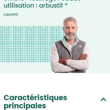
”
utilisation : arbustif
Laurent
Caractéristiques
principales