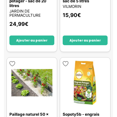
potager - sac de 20
sac de 5 litres
litres
VILMORIN
JARDIN DE
15,90
€
PERMACULTURE
24,99
€
Ajouter au panier
Ajouter au panier
Paillage naturel 50 x
Sopoty5b - engrais