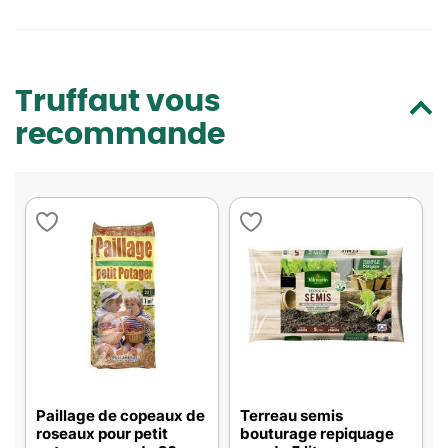
Truffaut vous
recommande
Paillage de copeaux de
Terreau semis
roseaux pour petit
bouturage repiquage