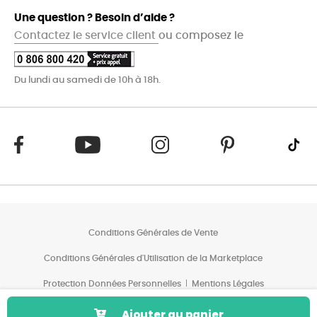
Une question ? Besoin d’aide ?
Contactez le service client
ou composez le
Du lundi au samedi de 10h à 18h.
Conditions Générales de Vente
Conditions Générales d'Utilisation de la Marketplace
Protection Données Personnelles
Mentions Légales
Conditions des Offres*
Ajouter au panier