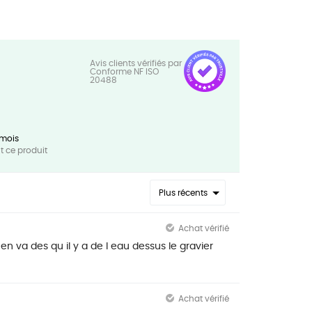
 mois
 ce produit
Plus récents
Achat vérifié
en va des qu il y a de l eau dessus le gravier
Achat vérifié