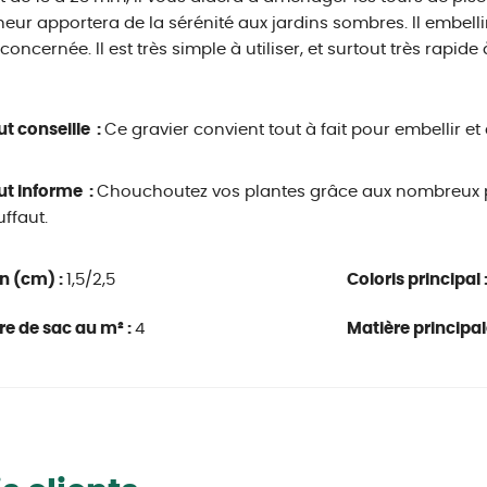
eur apportera de la sérénité aux jardins sombres. Il embelli
 concernée. Il est très simple à utiliser, et surtout très rapide
ut conseille :
Ce gravier convient tout à fait pour embellir et
ut informe :
Chouchoutez vos plantes grâce aux nombreux p
uffaut.
n (cm) :
1,5/2,5
Coloris principal 
e de sac au m² :
4
Matière principal