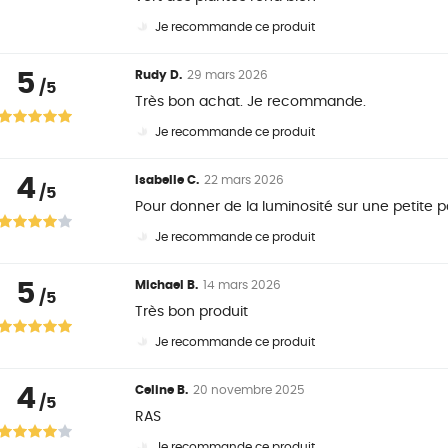
Je recommande ce produit
5
Rudy D.
29 mars 2026
/5
Très bon achat. Je recommande.
Je recommande ce produit
4
Isabelle C.
22 mars 2026
/5
Pour donner de la luminosité sur une petite pa
Je recommande ce produit
5
Michael B.
14 mars 2026
/5
Très bon produit
Je recommande ce produit
4
Celine B.
20 novembre 2025
/5
RAS
Je recommande ce produit