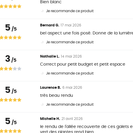
Bien blanc
Je recommande ce produit
5
Bernard G.
17 mai 2026
/5
bel aspect une fois posé. Donne de la lumière
Je recommande ce produit
3
Nathalie L.
14 mai 2026
/5
Correct pour petit budget et petit espace
Je recommande ce produit
5
Laurence B.
6 mai 2026
/5
très beau rendu
Je recommande ce produit
5
Michelle H.
21 avril 2026
/5
le rendu de l'allée recouverte de ces galets 
vert des plantes rend bien