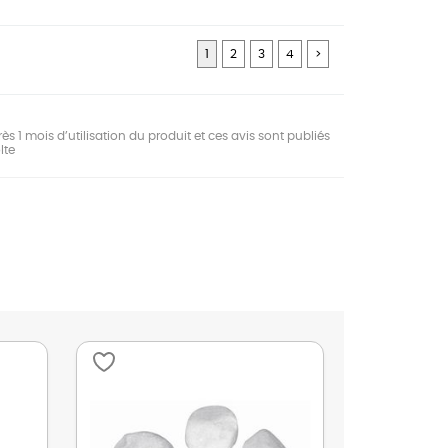
1
2
3
4
>
ès 1 mois d’utilisation du produit et ces avis sont publiés
lte