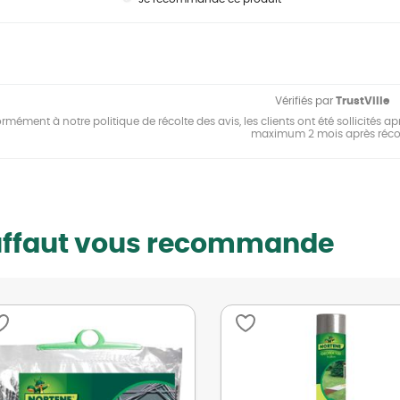
Vérifiés par
TrustVille
mément à notre politique de récolte des avis, les clients ont été sollicités apr
maximum 2 mois après réco
uffaut vous recommande