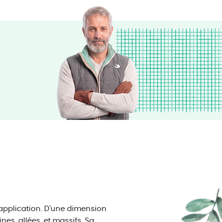
'application. D'une dimension
es, allées, et massifs. Sa