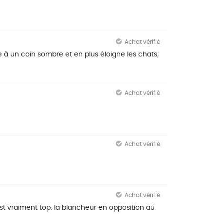
Achat vérifié
 à un coin sombre et en plus éloigne les chats;
Achat vérifié
Achat vérifié
Achat vérifié
est vraiment top. la blancheur en opposition au