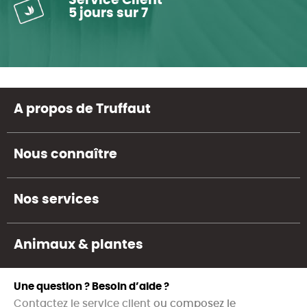
Service Client
5 jours sur 7
A propos de Truffaut
Nous connaître
Nos services
Animaux & plantes
Une question ? Besoin d’aide ?
Contactez le service client
ou composez le