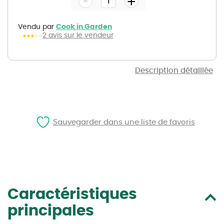
+
of
the
images
gallery
Vendu par
Cook in Garden
2 avis sur le vendeur
Description détaillée
Sauvegarder dans une liste de favoris
Caractéristiques
principales