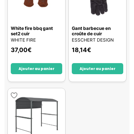
White fire bbq gant
Gant barbecue en
set2 cuir
croûte de cuir
WHITE FIRE
ESSCHERT DESIGN
37,00
€
18,14
€
Ajouter au panier
Ajouter au panier