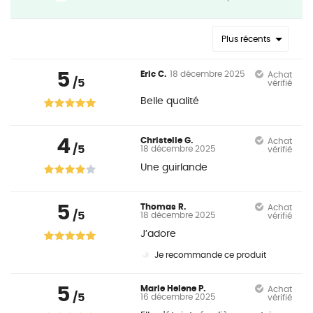
Plus récents
5
Eric C.
18 décembre 2025
Achat
/5
vérifié
Belle qualité
4
Christelle G.
Achat
/5
18 décembre 2025
vérifié
Une guirlande
5
Thomas R.
Achat
/5
18 décembre 2025
vérifié
J’adore
Je recommande ce produit
5
Marie Helene P.
Achat
/5
16 décembre 2025
vérifié