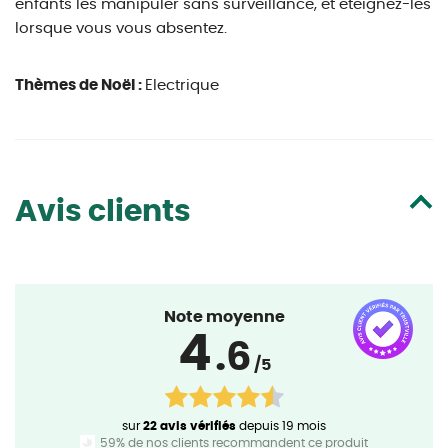
enfants les manipuler sans surveillance, et éteignez-les
lorsque vous vous absentez.
Thèmes de Noël :
Electrique
Avis clients
Note moyenne
4
.6
/5
sur
22 avis vérifiés
depuis 19 mois
59% de nos clients recommandent ce produit