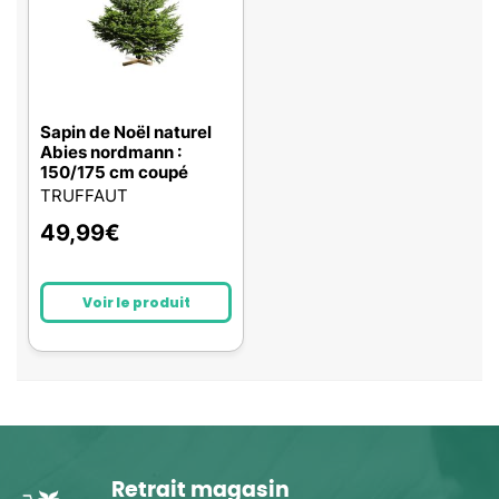
Sapin de Noël naturel
Abies nordmann :
150/175 cm coupé
TRUFFAUT
49,99
€
Voir le produit
Retrait magasin