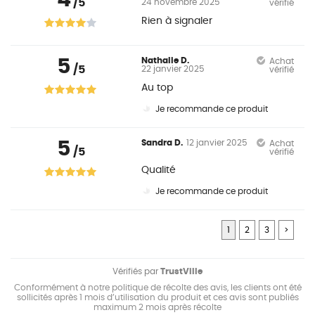
4
/5
24 novembre 2025
vérifié
Rien à signaler
5
Nathalie D.
Achat
/5
22 janvier 2025
vérifié
Au top
Je recommande ce produit
5
Sandra D.
12 janvier 2025
Achat
/5
vérifié
Qualité
Je recommande ce produit
1
2
3
>
Vérifiés par
TrustVille
Conformément à notre politique de récolte des avis, les clients ont été
sollicités après 1 mois d’utilisation du produit et ces avis sont publiés
maximum 2 mois après récolte