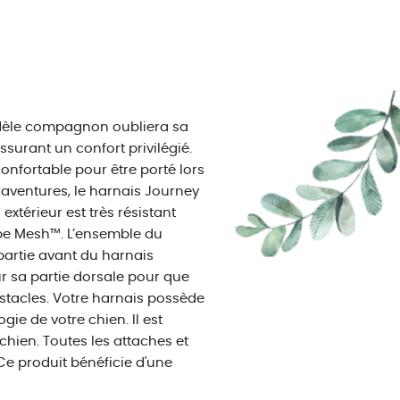
idèle compagnon oubliera sa
surant un confort privilégié.
nfortable pour être porté lors
aventures, le harnais Journey
extérieur est très résistant
type Mesh™. L’ensemble du
partie avant du harnais
ur sa partie dorsale pour que
bstacles. Votre harnais possède
ie de votre chien. Il est
 chien. Toutes les attaches et
 Ce produit bénéficie d'une