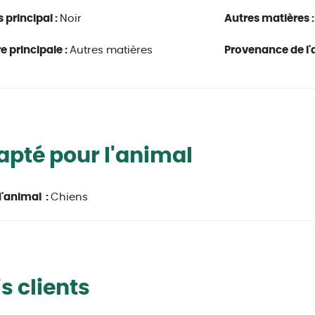
s principal :
Noir
Autres matières 
e principale :
Autres matières
Provenance de l'a
pté pour l'animal
'animal :
Chiens
s clients