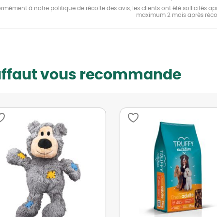
mément à notre politique de récolte des avis, les clients ont été sollicités apr
maximum 2 mois après réco
uffaut vous recommande