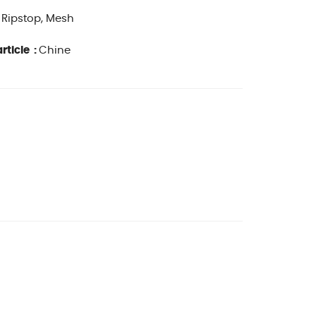
:
Ripstop, Mesh
rticle :
Chine