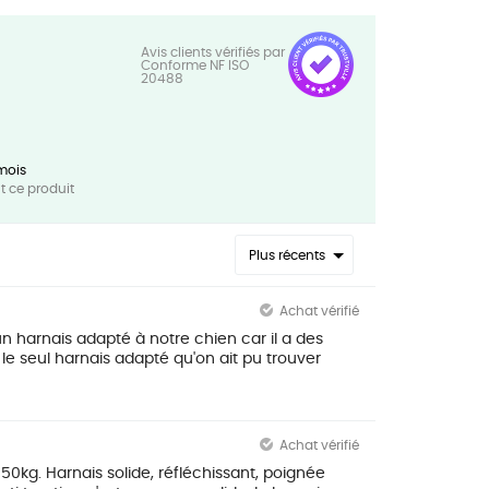
mois
 ce produit
Plus récents
Achat vérifié
n harnais adapté à notre chien car il a des
 le seul harnais adapté qu'on ait pu trouver
Achat vérifié
e 50kg. Harnais solide, réfléchissant, poignée