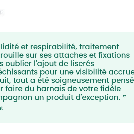
idité et respirabilité, traitement
rouille sur ses attaches et fixations
 oublier l'ajout de liserés
léchissants pour une visibilité accru
nuit, tout a été soigneusement pensé
r faire du harnais de votre fidèle
”
pagnon un produit d'exception.
nt