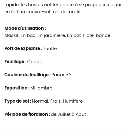
rapide, les hostas ont tendance à se propager, ce qui
en fait un couvre-sol très décoratif.
Mode d'utilisation :
Massif, En bac, En jardinière, En pot, Plate-bande
Port de la plante :
Touffe
Feuillage :
Caduc
Couleur du feuillage :
Panaché
Exposition :
Mi-ombre
Type de sol :
Normal, Frais, Humifère
Période de floraison :
de Juillet à Août