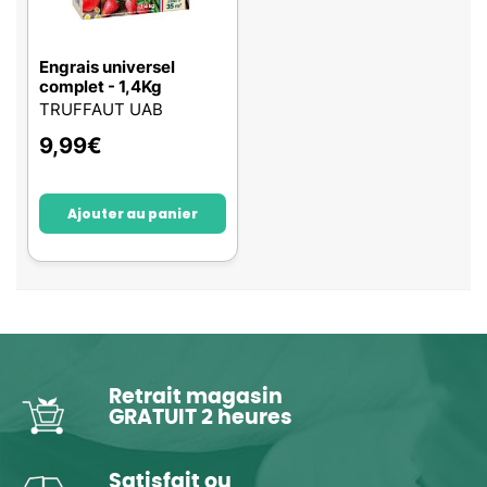
Engrais universel
complet - 1,4Kg
TRUFFAUT UAB
9,99
€
Ajouter au panier
Retrait magasin
GRATUIT 2 heures
Satisfait ou