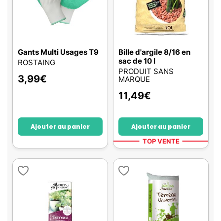
Gants Multi Usages T9
Bille d'argile 8/16 en
sac de 10 l
ROSTAING
PRODUIT SANS
3,99
€
MARQUE
11,49
€
Ajouter au panier
Ajouter au panier
TOP VENTE