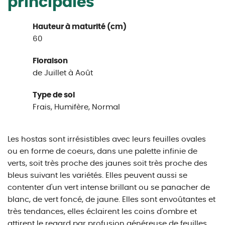
principales
Hauteur à maturité (cm)
60
Floraison
de Juillet à Août
Type de sol
Frais, Humifère, Normal
Les hostas sont irrésistibles avec leurs feuilles ovales
ou en forme de coeurs, dans une palette infinie de
verts, soit très proche des jaunes soit très proche des
bleus suivant les variétés. Elles peuvent aussi se
contenter d'un vert intense brillant ou se panacher de
blanc, de vert foncé, de jaune. Elles sont envoûtantes et
très tendances, elles éclairent les coins d'ombre et
attirent le regard par profusion généreuse de feuilles