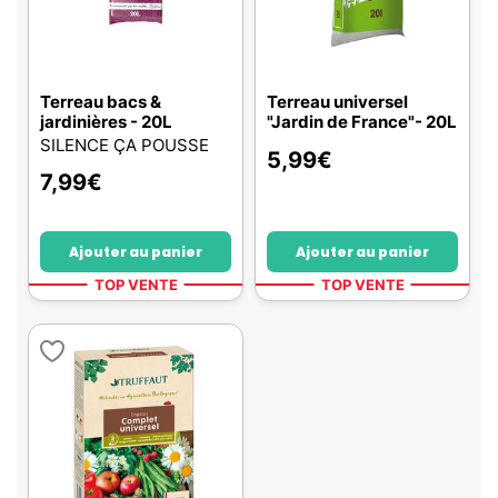
Terreau bacs &
Terreau universel
jardinières - 20L
"Jardin de France"- 20L
SILENCE ÇA POUSSE
5,99
€
7,99
€
Ajouter au panier
Ajouter au panier
TOP VENTE
TOP VENTE