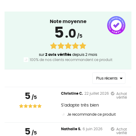
Note moyenne
5
.0
/5
sur
2 avis vérifiés
depuis 2 mois
100% de nos clients recommandent ce produit
Plus récents
5
Christine C.
22 juillet 2026
Achat
/5
vérifié
S’adapte très bien
Je recommande ce produit
5
Nathalie S.
6 juin 2026
Achat
/5
vérifié