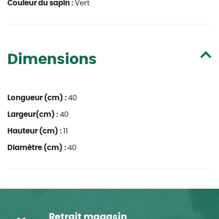
Couleur du sapin :
Vert
Dimensions
Longueur (cm) :
40
Largeur(cm) :
40
Hauteur (cm) :
11
Diamètre (cm) :
40
Retrait magasin