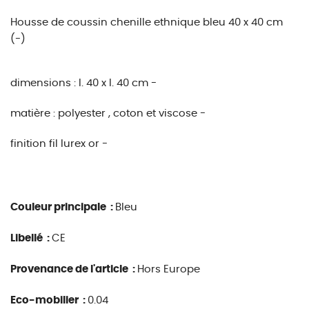
Housse de coussin chenille ethnique bleu 40 x 40 cm
(-)
dimensions :
l. 40 x l. 40 cm -
matière :
polyester , coton et viscose -
finition fil lurex or -
Couleur principale :
Bleu
Libellé :
CE
Provenance de l'article :
Hors Europe
Eco-mobilier :
0.04