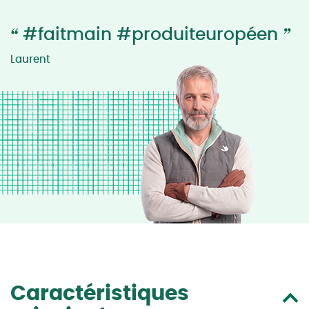
“
”
#faitmain #produiteuropéen
Laurent
Caractéristiques