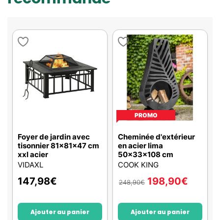
PROMO
Foyer de jardin avec
Cheminée d'extérieur
tisonnier 81x81x47 cm
en acier lima
xxl acier
50x33x108 cm
VIDAXL
COOK KING
147,98
€
198,90
€
248,90
€
Ajouter au panier
Ajouter au panier