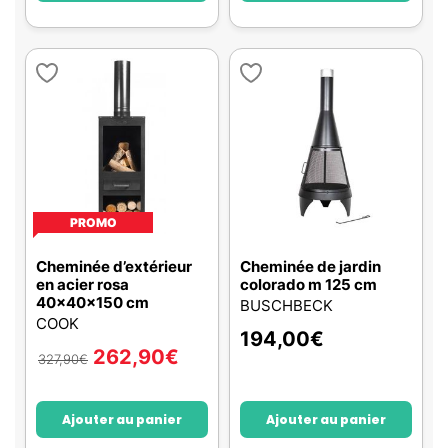
PROMO
Cheminée d’extérieur
Cheminée de jardin
en acier rosa
colorado m 125 cm
40x40x150 cm
BUSCHBECK
COOK
194,00
€
262,90
€
327,90
€
Ajouter au panier
Ajouter au panier