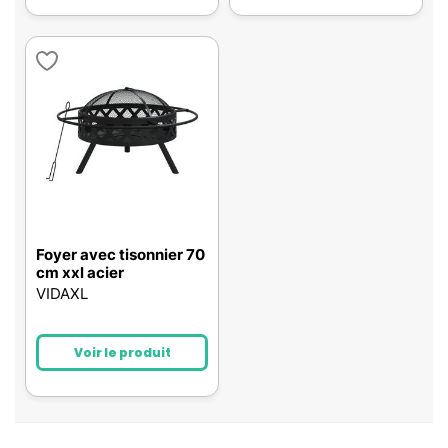
Foyer avec tisonnier 70
cm xxl acier
VIDAXL
Voir le produit