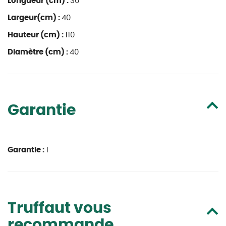
Longueur (cm) :
30
Largeur(cm) :
40
Hauteur (cm) :
110
Diamètre (cm) :
40
Garantie
Garantie :
1
Truffaut vous
recommande