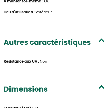
À monter soi-même :
Oui
Lieu d'utilisation :
extérieur
Autres caractéristiques
Resistance aux UV :
Non
Dimensions