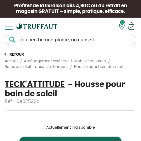
Profitez de la livraison dès 4,90€ ou du retrait en
magasin
GRATUIT
– simple, pratique, efficace.
Mon pan
RETOUR
Accueil
Aménagement extérieur
Mobilier de jardin
Housse pour bain de soleil
Bains de soleil, transats et hamacs
TECK'ATTITUDE
Housse pour
bain de soleil
Réf. : 6e02520d
Actuellement indisponible