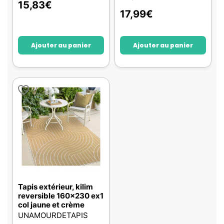
15,83
€
17,99
€
Ajouter au panier
Ajouter au panier
Tapis extérieur, kilim
reversible 160x230 ex1
col jaune et crème
UNAMOURDETAPIS