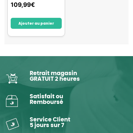
109,99
€
Ajouter au panier
Retrait magasin
GRATUIT 2 heures
Satisfait ou
Remboursé
Service Client
5 jours sur 7