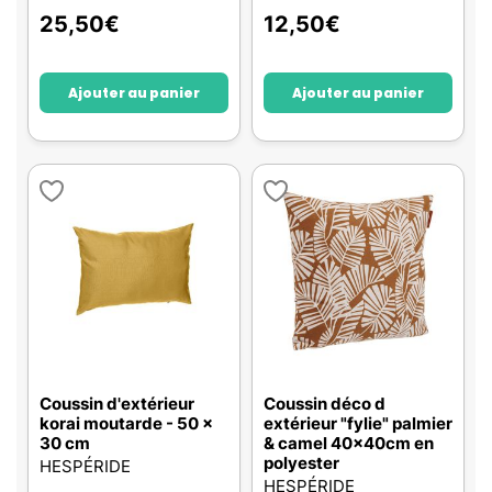
25,50
€
12,50
€
Ajouter au panier
Ajouter au panier
Coussin d'extérieur
Coussin déco d
korai moutarde - 50 x
extérieur "fylie" palmier
30 cm
& camel 40x40cm en
polyester
HESPÉRIDE
HESPÉRIDE