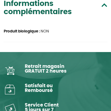
Informations
complémentaires
Produit biologique :
NON
Retrait magasin
GRATUIT 2 heures
Satisfait ou
Remboursé
Service Client
5 jours sur 7