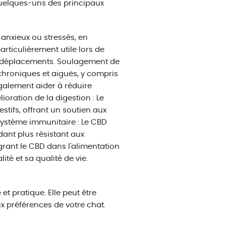
quelques-uns des principaux
 anxieux ou stressés, en
articulièrement utile lors de
es déplacements. Soulagement de
 chroniques et aiguës, y compris
 également aider à réduire
oration de la digestion : Le
stifs, offrant un soutien aux
système immunitaire : Le CBD
dant plus résistant aux
grant le CBD dans l'alimentation
ité et sa qualité de vie.
et pratique. Elle peut être
x préférences de votre chat.