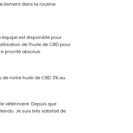
facilement dans la routine
e équipe est disponible pour
tilisation de l'huile de CBD pour
re priorité absolue.
s de notre huile de CBD 3% au
 le vétérinaire. Depuis que
endu. Je suis très satisfait de