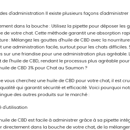
des d'administration
Il existe plusieurs façons d'administrer 
ement dans la bouche : Utilisez la pipette pour déposer les 
 de votre chat. Cette méthode garantit une absorption rapid
ture : Mélangez les gouttes d'huile de CBD avec la nourritur
 une administration facile, surtout pour les chats difficiles.
s sur une friandise pour une administration plus agréable.
t de l'huile de CBD, rendant le processus plus agréable pour
 huile de CBD 3% pour Chat au Saumon ?
e vous cherchez une huile de CBD pour votre chat, il est cru
qualité qui garantit sécurité et efficacité. Voici pourquoi 
tingue des autres produits sur le marché :
é d'utilisation
huile de CBD est facile à administrer grâce à sa pipette inté
 directement dans la bouche de votre chat, de la mélanger 