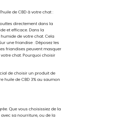
l'huile de CBD à votre chat :
gouttes directement dans la
e et efficace. Dans la
e humide de votre chat. Cela
 Sur une friandise : Déposez les
 Les friandises peuvent masquer
 votre chat. Pourquoi choisir
cial de choisir un produit de
notre huile de CBD 3% au saumon
grée. Que vous choisissiez de la
avec sa nourriture, ou de la