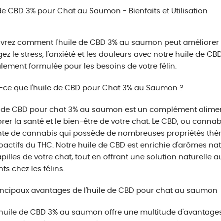
de CBD 3% pour Chat au Saumon - Bienfaits et Utilisation
rez comment l'huile de CBD 3% au saumon peut améliorer la 
ez le stress, l'anxiété et les douleurs avec notre huile de CB
lement formulée pour les besoins de votre félin.
-ce que l'huile de CBD pour Chat 3% au Saumon ?
e de CBD pour chat 3% au saumon est un complément alimen
rer la santé et le bien-être de votre chat. Le CBD, ou cannab
nte de cannabis qui possède de nombreuses propriétés thér
actifs du THC. Notre huile de CBD est enrichie d'arômes na
pilles de votre chat, tout en offrant une solution naturelle 
ts chez les félins.
incipaux avantages de l'huile de CBD pour chat au saumon
huile de CBD 3% au saumon offre une multitude d'avantages