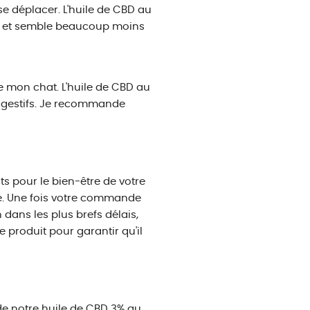
se déplacer. L'huile de CBD au
tif et semble beaucoup moins
e mon chat. L'huile de CBD au
digestifs. Je recommande
s pour le bien-être de votre
ée. Une fois votre commande
dans les plus brefs délais,
produit pour garantir qu'il
de notre huile de CBD 3% au