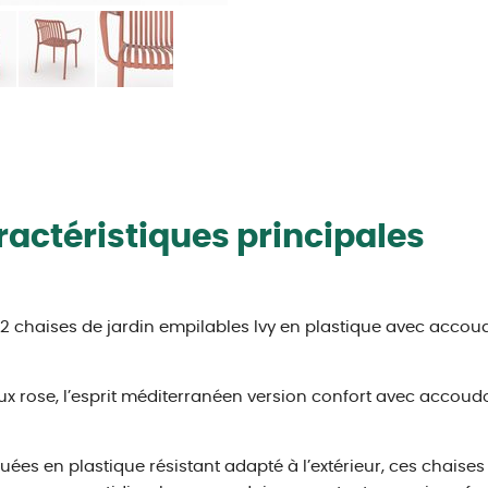
actéristiques principales
 2 chaises de jardin empilables Ivy en plastique avec accoud
eux rose, l’esprit méditerranéen version confort avec accoudo
uées en plastique résistant adapté à l’extérieur, ces chaises