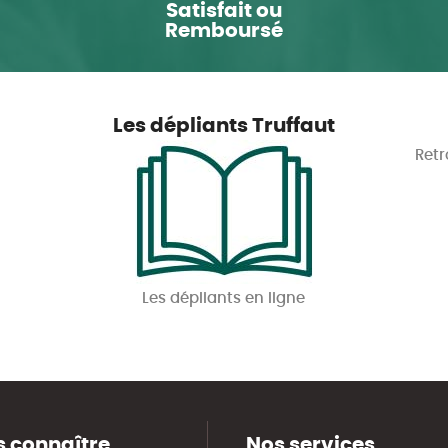
Satisfait ou
Remboursé
Les dépliants Truffaut
Retr
Les dépliants en ligne
 connaître
Nos services