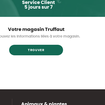
Service Client
5 jours sur 7
Votre magasin Truffaut
ouvez les informations liées à votre magasin.
TROUVER
Animaux & plantes