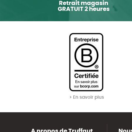
Retrait magasin
GRATUIT 2 heures
> En savoir plus
A propos de Truffaut
Nous