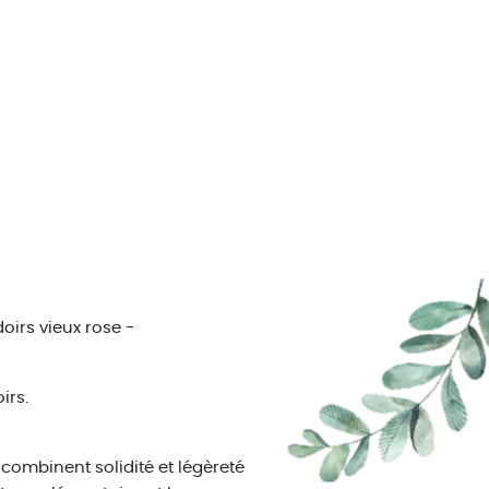
oirs vieux rose -
irs.
 combinent solidité et légèreté