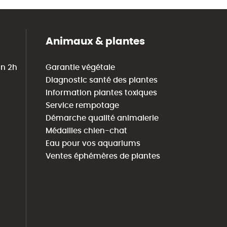
Animaux & plantes
in 2h
Garantie végétale
Diagnostic santé des plantes
Information plantes toxiques
Service rempotage
Démarche qualité animalerie
Médailles chien-chat
Eau pour vos aquariums
Ventes éphémères de plantes