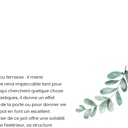
ou terrasse : il marie
le rend impeccable tant pour
tes qui cherchent quelque chose
tiques, il donne un effet
s de la porte ou pour donner vie
 pot en font un excellent
er de ce pot offre une solidité
 l'extérieur, sa structure