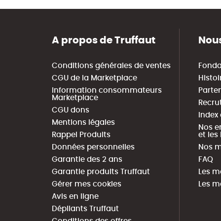
A propos de Truffaut
Nous
Conditions générales de ventes
Fonda
CGU de la Marketplace
Histoi
Information consommateurs
Parte
Marketplace
Recru
CGU dons
Index
Mentions légales
Nos e
Rappel Produits
et le
Données personnelles
Nos m
Garantie des 2 ans
FAQ
Garantie produits Truffaut
Les m
Gérer mes cookies
Les m
Avis en ligne
Dépliants Truffaut