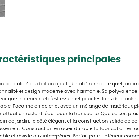
actéristiques principales
un pot coloré qui fait un ajout génial à n'importe quel jardin 
onnalité et design moderne avec harmonie. Sa polyvalence 
rieur que l’extérieur, et c'est essentiel pour les fans de plan
able. Façonne en acier et avec un mélange de matériaux plas
riel tout en restant léger pour le transporte. Que ce soit prè
oin de jardin, le côté élégant et la construction solide de ce
issement. Construction en acier durable La fabrication en aci
able et résiste aux intempéries. Parfait pour l'intérieur comme