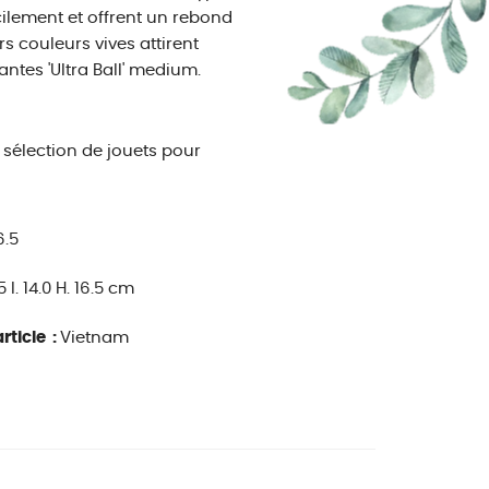
acilement et offrent un rebond
rs couleurs vives attirent
ntes 'Ultra Ball' medium.
sélection de jouets pour
6.5
.5 l. 14.0 H. 16.5 cm
rticle :
Vietnam