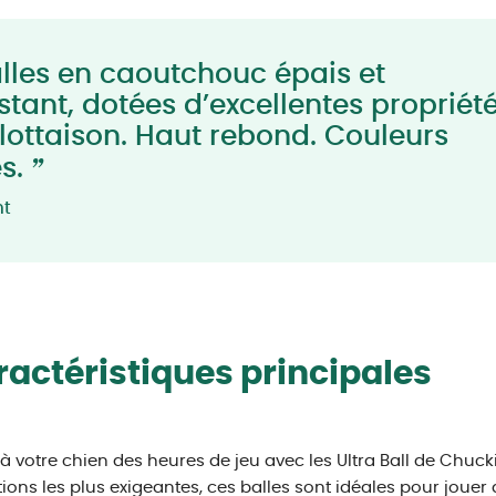
lles en caoutchouc épais et
istant, dotées d’excellentes propriét
flottaison. Haut rebond. Couleurs
”
es.
nt
actéristiques principales
 à votre chien des heures de jeu avec les Ultra Ball de Chuck
ations les plus exigeantes, ces balles sont idéales pour jouer