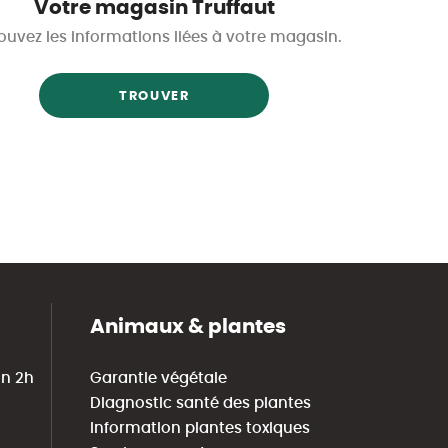
Votre magasin Truffaut
ouvez les informations liées à votre magasin.
TROUVER
Animaux & plantes
in 2h
Garantie végétale
Diagnostic santé des plantes
Information plantes toxiques