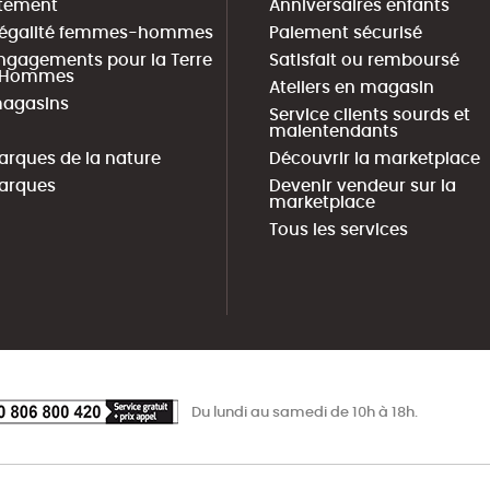
tement
Anniversaires enfants
 égalité femmes-hommes
Paiement sécurisé
ngagements pour la Terre
Satisfait ou remboursé
s Hommes
Ateliers en magasin
agasins
Service clients sourds et
malentendants
arques de la nature
Découvrir la marketplace
arques
Devenir vendeur sur la
marketplace
Tous les services
Du lundi au samedi de 10h à 18h.