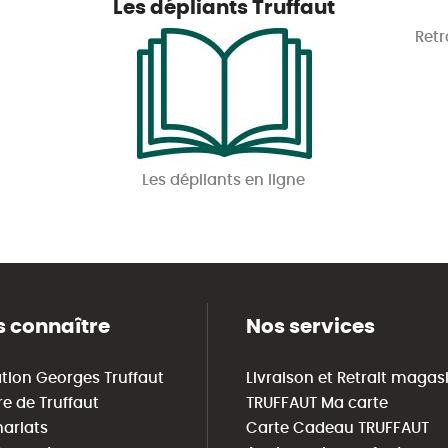
Les dépliants Truffaut
Retr
Les dépliants en ligne
 connaître
Nos services
tion Georges Truffaut
Livraison et Retrait magas
re de Truffaut
TRUFFAUT Ma carte
nariats
Carte Cadeau TRUFFAUT