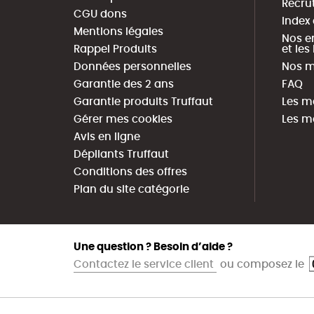
Recru
CGU dons
Index
Mentions légales
Nos e
Rappel Produits
et le
Données personnelles
Nos m
Garantie des 2 ans
FAQ
Garantie produits Truffaut
Les m
Gérer mes cookies
Les m
Avis en ligne
Dépliants Truffaut
Conditions des offres
Plan du site catégorie
Une question ? Besoin d’aide ?
Contactez le service client
ou composez le