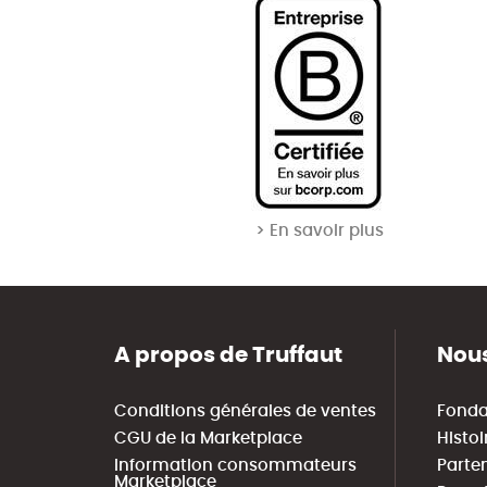
> En savoir plus
A propos de Truffaut
Nous
Conditions générales de ventes
Fonda
CGU de la Marketplace
Histoi
Information consommateurs
Parte
Marketplace