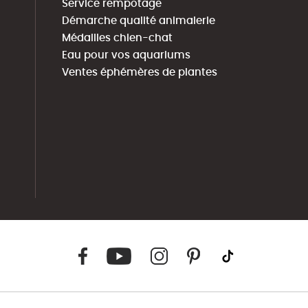
Service rempotage
Démarche qualité animalerie
Médailles chien-chat
Eau pour vos aquariums
Ventes éphémères de plantes