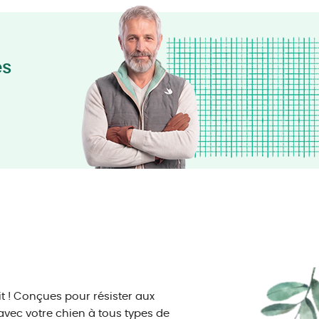
és
it ! Conçues pour résister aux
 avec votre chien à tous types de