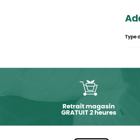
Ada
Type d
Retrait magasin
GRATUIT 2 heures