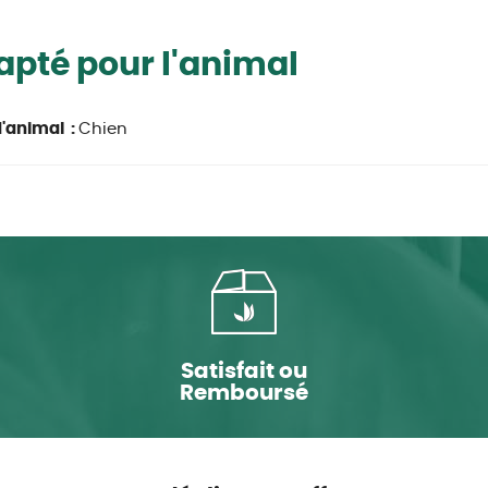
pté pour l'animal
'animal :
Chien
Satisfait ou
Remboursé