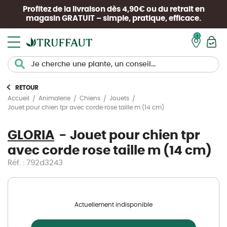
Profitez de la livraison dès 4,90€ ou du retrait en
magasin
GRATUIT
– simple, pratique, efficace.
Mon pan
RETOUR
Accueil
Animalerie
Chiens
Jouets
Jouet pour chien tpr avec corde rose taille m (14 cm)
GLORIA
Jouet pour chien tpr
avec corde rose taille m (14 cm)
Réf. : 792d3243
Actuellement indisponible