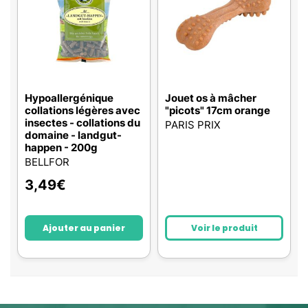
Hypoallergénique
Jouet os à mâcher
collations légères avec
"picots" 17cm orange
insectes - collations du
PARIS PRIX
domaine - landgut-
happen - 200g
BELLFOR
3,49
€
Ajouter au panier
Voir le produit