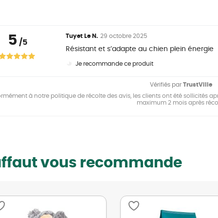
5
Tuyet Le N.
29 octobre 2025
/5
Résistant et s’adapte au chien plein énergie
Je recommande ce produit
Vérifiés par
TrustVille
mément à notre politique de récolte des avis, les clients ont été sollicités apr
maximum 2 mois après réco
uffaut vous recommande