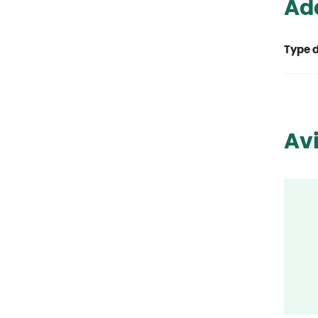
Ada
Type d
Avi