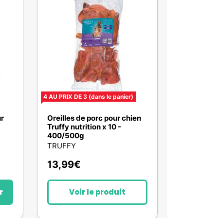
4 AU PRIX DE 3
(dans le panier)
ur
Oreilles de porc pour chien
Truffy nutrition x 10 -
400/500g
TRUFFY
13,99
€
r
Voir le produit