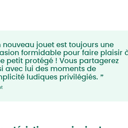
 nouveau jouet est toujours une
asion formidable pour faire plaisir 
re petit protégé ! Vous partagerez
si avec lui des moments de
”
plicité ludiques privilégiés.
nt