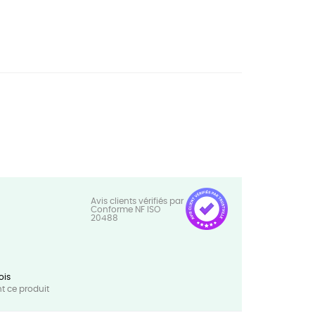
ois
 ce produit