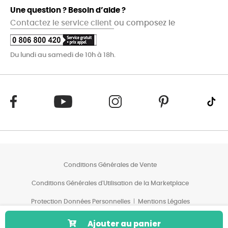
Une question ? Besoin d’aide ?
Contactez le service client
ou composez le
Du lundi au samedi de 10h à 18h.
Conditions Générales de Vente
Conditions Générales d'Utilisation de la Marketplace
Protection Données Personnelles
Mentions Légales
Conditions des Offres*
Ajouter au panier