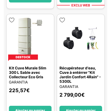
EXCLU WEB
DESTOCK
Kit Cuve Murale Slim
Récupérateur d'eau,
300 L Sable avec
Cuve à entérrer "Kit
Collecteur Eco Gris
Jardin Confort 4Rain" -
5300L
GARANTIA
GARANTIA
225,57
€
2 799,00
€
Ajouter au panier
Ajouter au panier