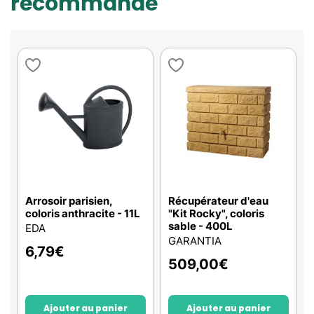
recommande
Arrosoir parisien,
Récupérateur d'eau
coloris anthracite - 11L
"Kit Rocky", coloris
sable - 400L
EDA
GARANTIA
6,79
€
509,00
€
Ajouter au panier
Ajouter au panier