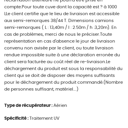
réclamation ultérieure ne pourra être prise en
compte.Pour toute cuve dont la capacité est ? à 1000
LLe client certifie que le lieu de livraison est accessible
aux semi-remorques 38/44 T. Dimensions camions
semi-remorques ( L : 13,40m / l : 2.50m / h :3,20m). En
cas de problèmes, merci de nous le préciser.Toute
représentation en cas d'absence le jour de livraison
convenu non avisée par le client, ou toute livraison
rendue impossible suite à une déclaration erronée du
client sera facturée au coût réel de re-livraison.Le
déchargement du produit est sous la responsabilité du
client qui se doit de disposer des moyens suffisants
pour le déchargement du produit commandé.(Nombre
de personnes suffisant, matériel….)
Type de récupérateur :
Aérien
Spécificité :
Traitement UV