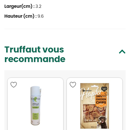
Largeur(cm) :
3.2
Hauteur (cm) :
9.6
Truffaut vous
recommande