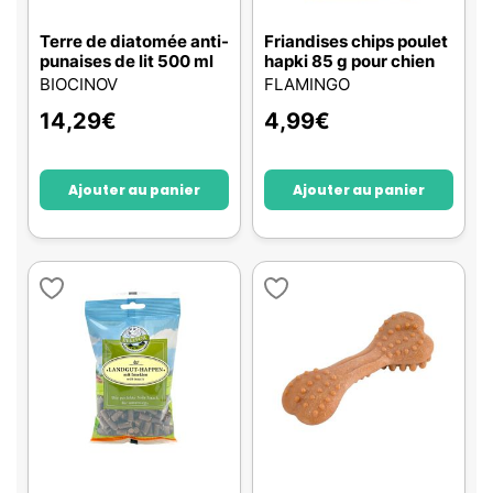
Terre de diatomée anti-
Friandises chips poulet
punaises de lit 500 ml
hapki 85 g pour chien
BIOCINOV
FLAMINGO
14,29
€
4,99
€
Ajouter au panier
Ajouter au panier