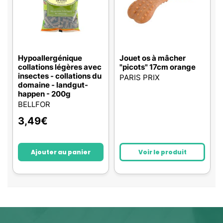
Hypoallergénique
Jouet os à mâcher
collations légères avec
"picots" 17cm orange
insectes - collations du
PARIS PRIX
domaine - landgut-
happen - 200g
BELLFOR
3,49
€
Ajouter au panier
Voir le produit