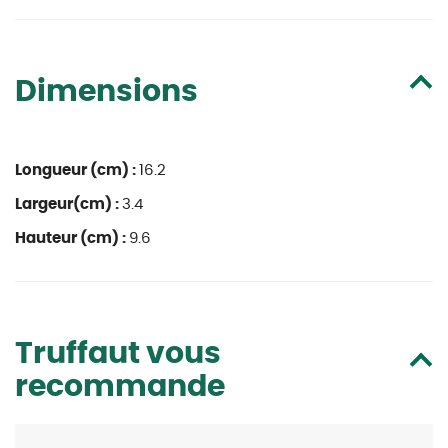
Dimensions
Longueur (cm) :
16.2
Largeur(cm) :
3.4
Hauteur (cm) :
9.6
Truffaut vous
recommande