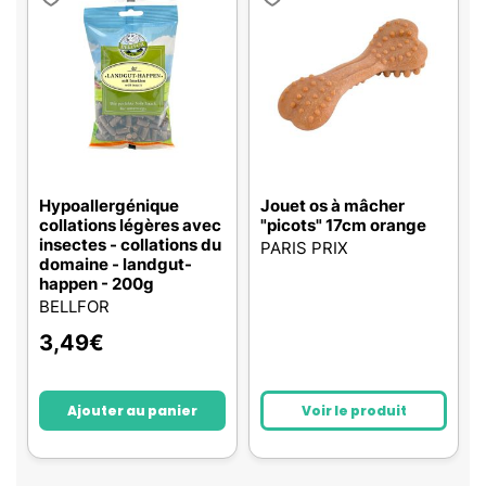
Hypoallergénique
Jouet os à mâcher
collations légères avec
"picots" 17cm orange
insectes - collations du
PARIS PRIX
domaine - landgut-
happen - 200g
BELLFOR
3,49
€
Ajouter au panier
Voir le produit