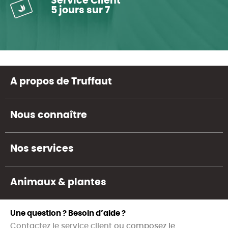
Service Client
5 jours sur 7
A propos de Truffaut
Nous connaître
Nos services
Animaux & plantes
Une question ? Besoin d’aide ?
Contactez le service client
ou composez le