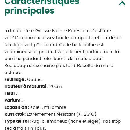
Caractéristiques
principales
La laitue d'été 'Grosse Blonde Paresseuse' est une
variété à pomme assez haute, compacte, et lourde, au
feuillage vert pâle blond. Cette belle laitue est
volumineuse et productive ; elle tient parfaitement la
pomme pendant l'été.. Semis de fmars à août.
Repiquage six semaine plus tard. Récolte de mai à
octobre.
Feuillage :
Caduc.
Hauteur à maturité :
20cm.
Fleur :
.
Parfum :
.
Exposition :
soleil, mi-ombre.
Rusticité :
Extrêmement résistant (< -23°C).
Type de sol :
Argilo-limoneux (riche et léger), Pas trop
sec à frais Ph Tous.