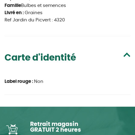
Famille
Bulbes et semences
Livré en :
Graines
Ref Jardin du Picvert : 4320
Carte d'identité
Label rouge :
Non
Retrait magasin
GRATUIT 2 heures