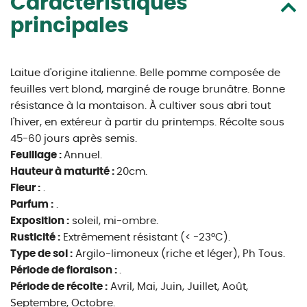
Caractéristiques
principales
Laitue d'origine italienne. Belle pomme composée de
feuilles vert blond, marginé de rouge brunâtre. Bonne
résistance à la montaison. À cultiver sous abri tout
l'hiver, en extéreur à partir du printemps. Récolte sous
45-60 jours après semis.
Feuillage :
Annuel.
Hauteur à maturité :
20cm.
Fleur :
.
Parfum :
.
Exposition :
soleil, mi-ombre.
Rusticité :
Extrêmement résistant (< -23°C).
Type de sol :
Argilo-limoneux (riche et léger), Ph Tous.
Période de floraison :
.
Période de récolte :
Avril, Mai, Juin, Juillet, Août,
Septembre, Octobre.