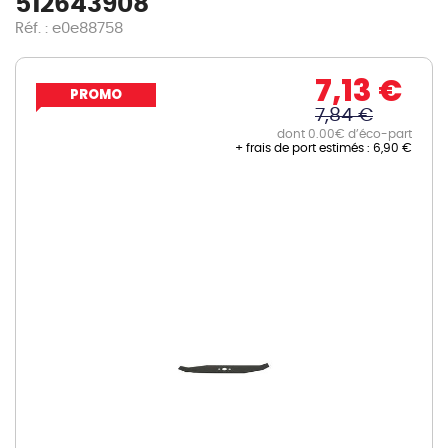
512643908
Réf. : e0e88758
7,13 €
PROMO
7,84 €
dont 0.00€ d’éco-part
+ frais de port estimés :
6,90 €
Skip
to
the
end
of
the
images
gallery