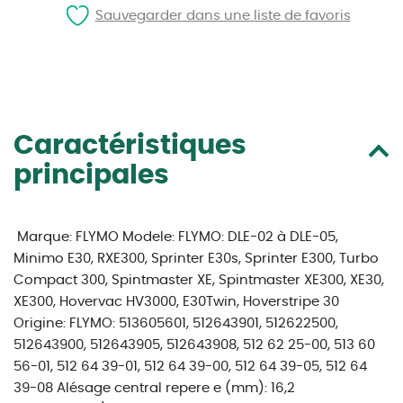
Sauvegarder dans une liste de favoris
Caractéristiques
principales
Marque: FLYMO Modele: FLYMO: DLE-02 à DLE-05,
Minimo E30, RXE300, Sprinter E30s, Sprinter E300, Turbo
Compact 300, Spintmaster XE, Spintmaster XE300, XE30,
XE300, Hovervac HV3000, E30Twin, Hoverstripe 30
Origine: FLYMO: 513605601, 512643901, 512622500,
512643900, 512643905, 512643908, 512 62 25-00, 513 60
56-01, 512 64 39-01, 512 64 39-00, 512 64 39-05, 512 64
39-08 Alésage central repere e (mm): 16,2