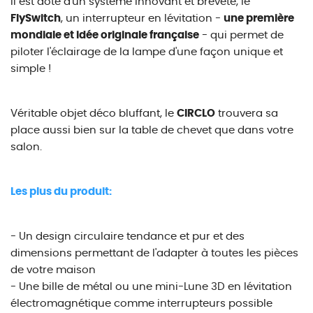
Il est doté d'un système innovant et breveté, le
FlySwitch
, un interrupteur en lévitation -
une première
mondiale et idée originale française
- qui permet de
piloter l'éclairage de la lampe d'une façon unique et
simple !
Véritable objet déco bluffant, le
CIRCLO
trouvera sa
place aussi bien sur la table de chevet que dans votre
salon.
Les plus du produit:
- Un design circulaire tendance et pur et des
dimensions permettant de l'adapter à toutes les pièces
de votre maison
- Une bille de métal ou une mini-Lune 3D en lévitation
électromagnétique comme interrupteurs possible