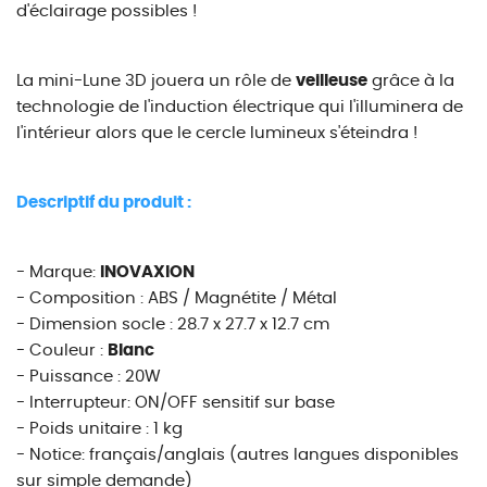
d'éclairage possibles !
La mini-Lune 3D jouera un rôle de
veilleuse
grâce à la
technologie de l'induction électrique qui l'illuminera de
l'intérieur alors que le cercle lumineux s'éteindra !
Descriptif du produit :
- Marque:
INOVAXION
- Composition : ABS / Magnétite / Métal
- Dimension socle : 28.7 x 27.7 x 12.7 cm
- Couleur :
Blanc
- Puissance : 20W
- Interrupteur: ON/OFF sensitif sur base
- Poids unitaire : 1 kg
- Notice: français/anglais (autres langues disponibles
sur simple demande)