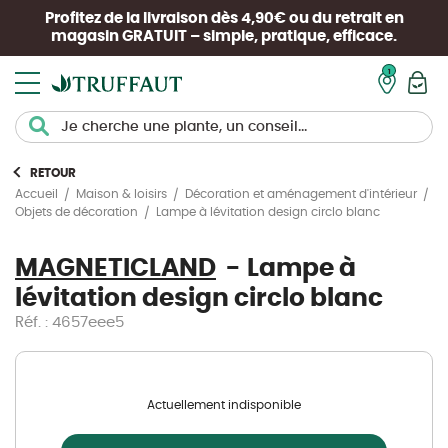
Profitez de la livraison dès 4,90€ ou du retrait en
magasin
GRATUIT
– simple, pratique, efficace.
Mon pan
RETOUR
Accueil
Maison & loisirs
Décoration et aménagement d'intérieur
Lampe à lévitation design circlo blanc
Objets de décoration
MAGNETICLAND
Lampe à
lévitation design circlo blanc
Réf. : 4657eee5
Actuellement indisponible