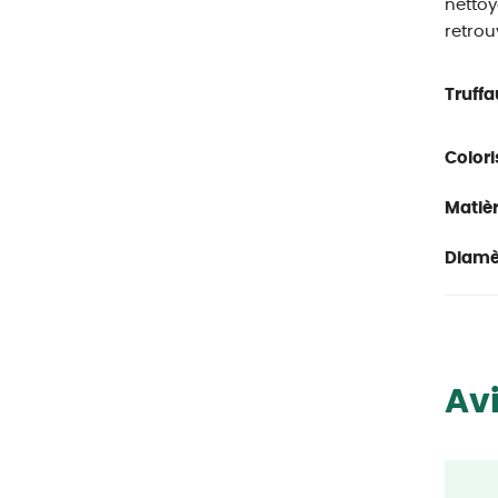
nettoy
retrou
Truffa
Colori
Matièr
Diamè
Avi