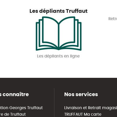
Les dépliants Truffaut
Retr
Les dépliants en ligne
 connaître
Nos services
tion Georges Truffaut
Livraison et Retrait magas
re de Truffaut
TRUFFAUT Ma carte