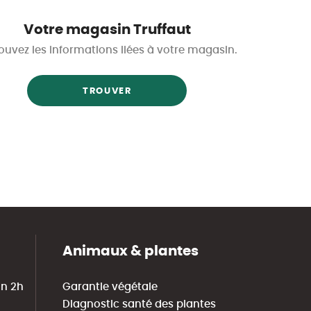
Votre magasin Truffaut
ouvez les informations liées à votre magasin.
TROUVER
Animaux & plantes
in 2h
Garantie végétale
Diagnostic santé des plantes