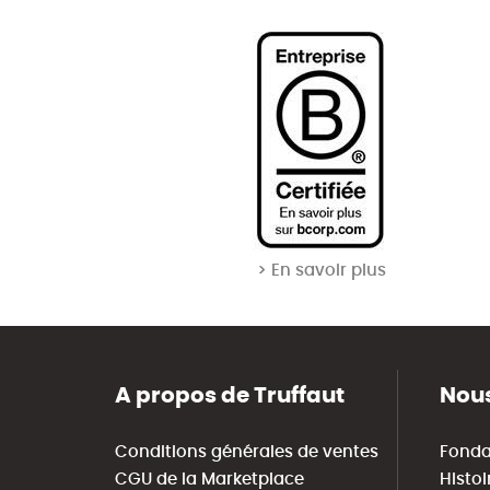
> En savoir plus
A propos de Truffaut
Nous
Conditions générales de ventes
Fonda
CGU de la Marketplace
Histoi