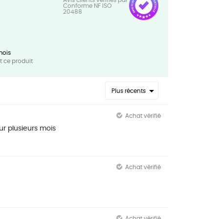
mois
 ce produit
Plus récents
Achat vérifié
sur plusieurs mois
Achat vérifié
Achat vérifié