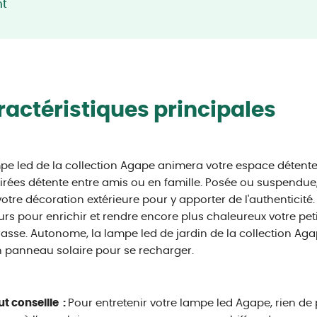
nt
actéristiques principales
pe led de la collection Agape animera votre espace détente
irées détente entre amis ou en famille. Posée ou suspendue,
otre décoration extérieure pour y apporter de l'authenticité.
urs pour enrichir et rendre encore plus chaleureux votre pet
rasse. Autonome, la lampe led de jardin de la collection A
 panneau solaire pour se recharger.
ut conseille :
Pour entretenir votre lampe led Agape, rien de p