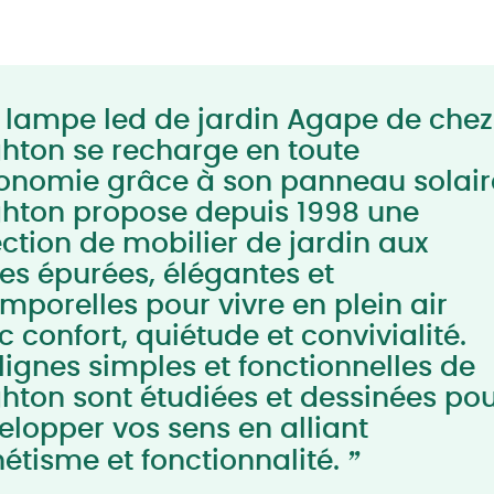
 lampe led de jardin Agape de chez
ghton se recharge en toute
onomie grâce à son panneau solair
ghton propose depuis 1998 une
ection de mobilier de jardin aux
nes épurées, élégantes et
emporelles pour vivre en plein air
 confort, quiétude et convivialité.
 lignes simples et fonctionnelles de
ghton sont étudiées et dessinées po
elopper vos sens en alliant
”
hétisme et fonctionnalité.