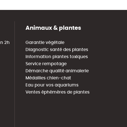
Animaux & plantes
in 2h
Garantie végétale
Diagnostic santé des plantes
Information plantes toxiques
Service rempotage
Démarche qualité animalerie
Médailles chien-chat
Eau pour vos aquariums
Ventes éphémères de plantes