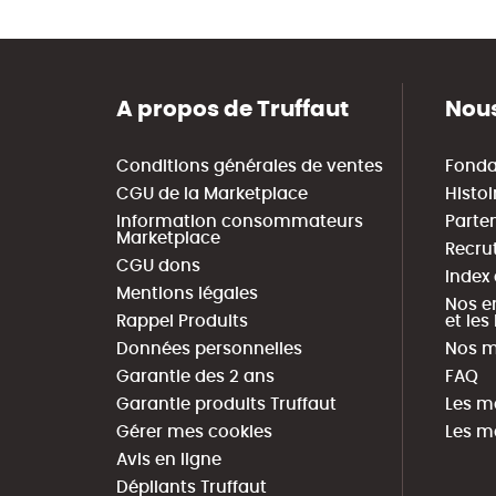
A propos de Truffaut
Nous
Conditions générales de ventes
Fonda
CGU de la Marketplace
Histoi
Information consommateurs
Parte
Marketplace
Recru
CGU dons
Index
Mentions légales
Nos e
Rappel Produits
et le
Données personnelles
Nos m
Garantie des 2 ans
FAQ
Garantie produits Truffaut
Les m
Gérer mes cookies
Les m
Avis en ligne
Dépliants Truffaut