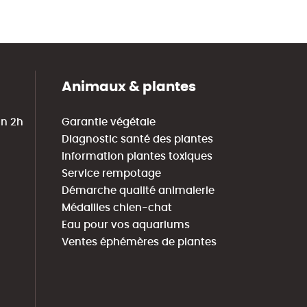
Animaux & plantes
in 2h
Garantie végétale
Diagnostic santé des plantes
Information plantes toxiques
Service rempotage
Démarche qualité animalerie
Médailles chien-chat
Eau pour vos aquariums
Ventes éphémères de plantes