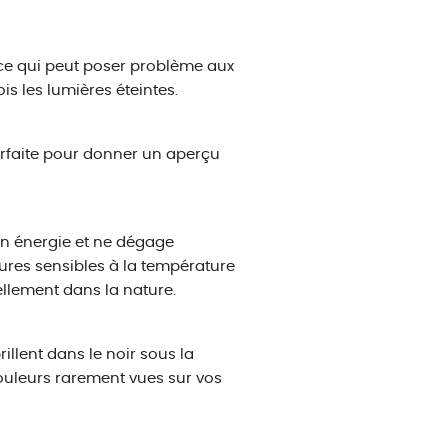
 ce qui peut poser problème aux
ois les lumières éteintes.
rfaite pour donner un aperçu
en énergie et ne dégage
ures sensibles à la température
llement dans la nature.
llent dans le noir sous la
 couleurs rarement vues sur vos