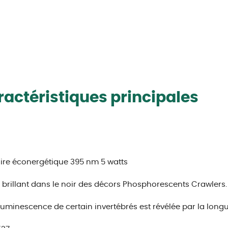
actéristiques principales
ire éconergétique 395 nm 5 watts
brillant dans le noir des décors Phosphorescents Crawlers.
luminescence de certain invertébrés est révélée par la longu