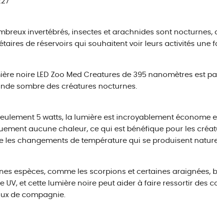
E27
breux invertébrés, insectes et arachnides sont nocturnes,
étaires de réservoirs qui souhaitent voir leurs activités une f
ière noire LED Zoo Med Creatures de 395 nanomètres est pa
nde sombre des créatures nocturnes.
eulement 5 watts, la lumière est incroyablement économe 
uement aucune chaleur, ce qui est bénéfique pour les créat
te les changements de température qui se produisent nature
nes espèces, comme les scorpions et certaines araignées, bri
e UV, et cette lumière noire peut aider à faire ressortir des
ux de compagnie.