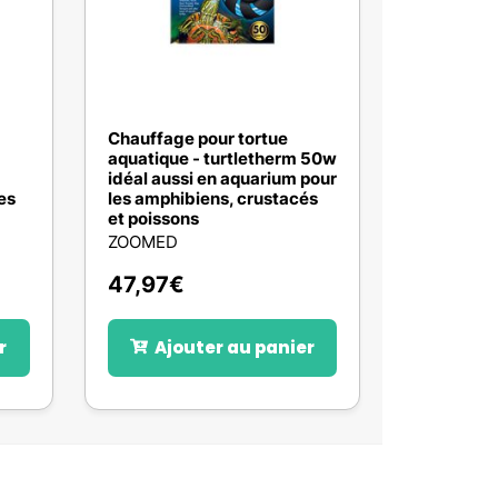
Chauffage pour tortue
aquatique - turtletherm 50w
idéal aussi en aquarium pour
es
les amphibiens, crustacés
et poissons
ZOOMED
47,97
€
r
Ajouter au panier