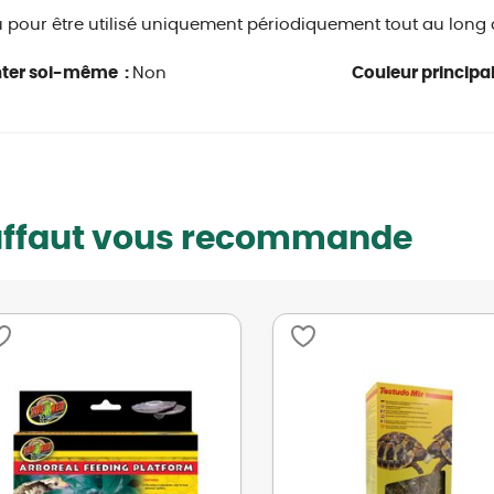
pour être utilisé uniquement périodiquement tout au long d
ter soi-même :
Non
Couleur principa
uffaut vous recommande