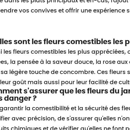
dans les plats principaux et en-cas, l'ajout
endre vos convives et offrir une expérience s
les sont les fleurs comestibles les 
 les fleurs comestibles les plus appréciées,
es, la pensée à la saveur douce, la rose aux
sa légère touche de concombre. Ces fleurs 
leur goût mais aussi pour leur facilité de cult
ent s'assurer que les fleurs du ja
s danger ?
garantir la comestibilité et la sécurité des fle
ifier avec précision, de s'assurer qu'elles n'o
its chimiques et de vérifier qu'elles ne font 