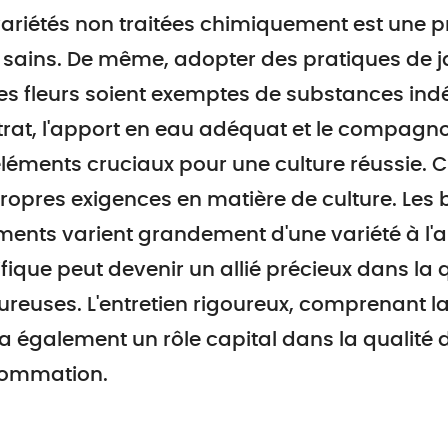
ariétés non traitées chimiquement est une pr
sains. De même, adopter des pratiques de j
es fleurs soient exemptes de substances indés
rat, l'apport en eau adéquat et le compagn
léments cruciaux pour une culture réussie. 
ropres exigences en matière de culture. Les 
ments varient grandement d'une variété à l'a
fique peut devenir un allié précieux dans la 
reuses. L'entretien rigoureux, comprenant la 
a également un rôle capital dans la qualité d
ommation.