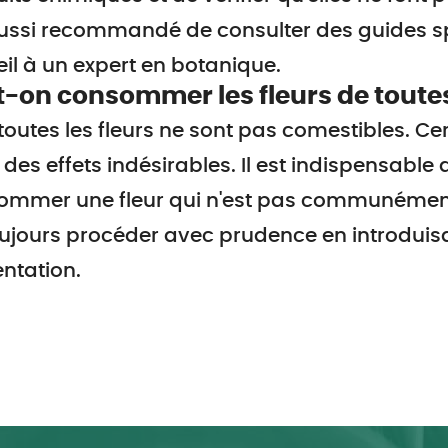
aussi recommandé de consulter des guides s
il à un expert en botanique.
-on consommer les fleurs de toutes 
toutes les fleurs ne sont pas comestibles. Ce
 des effets indésirables. Il est indispensable
ommer une fleur qui n'est pas communémen
ujours procéder avec prudence en introduisa
ntation.