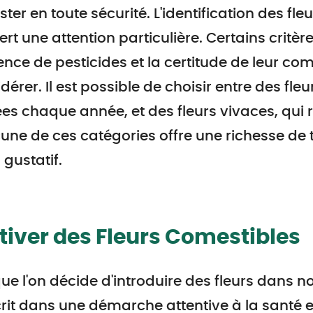
ter en toute sécurité. L'identification des fl
ert une attention particulière. Certains crit
ence de pesticides et la certitude de leur co
dérer. Il est possible de choisir entre des fle
s chaque année, et des fleurs vivaces, qui
ne de ces catégories offre une richesse de t
l gustatif.
tiver des Fleurs Comestibles
ue l'on décide d'introduire des fleurs dans nos
crit dans une démarche attentive à la santé 