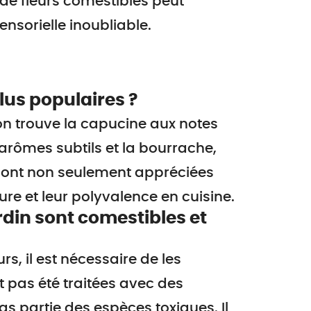
 de fleurs comestibles peut
ensorielle inoubliable.
plus populaires ?
 on trouve la capucine aux notes
 arômes subtils et la bourrache,
sont non seulement appréciées
ure et leur polyvalence en cuisine.
rdin sont comestibles et
urs, il est nécessaire de les
nt pas été traitées avec des
pas partie des espèces toxiques. Il