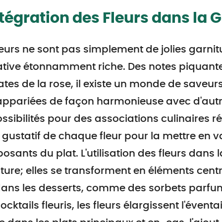
ntégration des Fleurs dans la
leurs ne sont pas simplement de jolies garnit
ative étonnamment riche. Des notes piquant
ates de la rose, il existe un monde de saveur
appariées de façon harmonieuse avec d'aut
ssibilités pour des associations culinaires ré
l gustatif de chaque fleur pour la mettre en v
sants du plat. L'utilisation des fleurs dans l
ture; elles se transforment en éléments cent
dans les desserts, comme des sorbets parfumé
ocktails fleuris, les fleurs élargissent l'évent