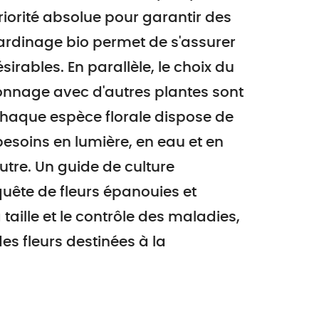
iorité absolue pour garantir des
ardinage bio permet de s'assurer
irables. En parallèle, le choix du
onnage avec d'autres plantes sont
Chaque espèce florale dispose de
besoins en lumière, en eau et en
utre. Un guide de culture
quête de fleurs épanouies et
taille et le contrôle des maladies,
es fleurs destinées à la