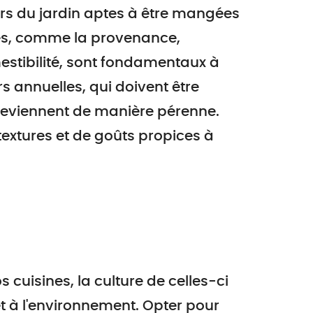
eurs du jardin aptes à être mangées
ères, comme la provenance,
mestibilité, sont fondamentaux à
urs annuelles, qui doivent être
 reviennent de manière pérenne.
extures et de goûts propices à
 cuisines, la culture de celles-ci
et à l'environnement. Opter pour