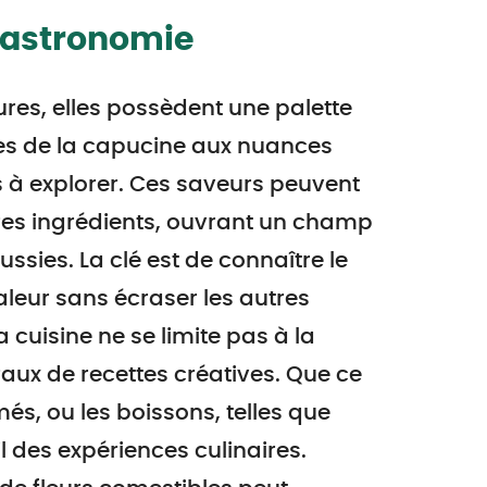
 Gastronomie
ures, elles possèdent une palette
es de la capucine aux nuances
s à explorer. Ces saveurs peuvent
res ingrédients, ouvrant un champ
ussies. La clé est de connaître le
aleur sans écraser les autres
a cuisine ne se limite pas à la
raux de recettes créatives. Que ce
s, ou les boissons, telles que
ail des expériences culinaires.