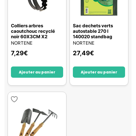
Colliers arbres
Sac dechets verts
caoutchouc recyclé
autostable 270 l
noir 60X3CM X2
140020 standbag
NORTENE
NORTENE
7,29
€
27,49
€
Ajouter au panier
Ajouter au panier