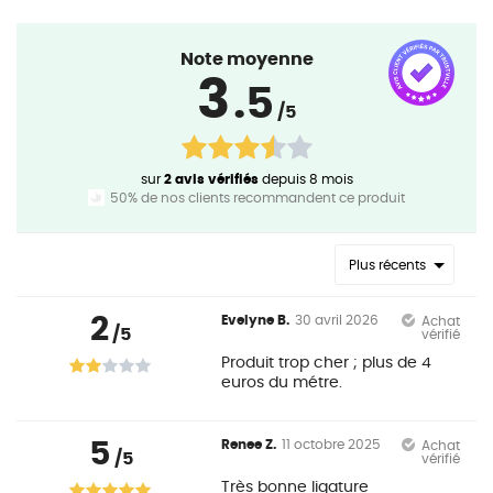
Note moyenne
3
.5
/5
sur
2 avis vérifiés
depuis 8 mois
50% de nos clients recommandent ce produit
Plus récents
2
Evelyne B.
30 avril 2026
Achat
/5
vérifié
Produit trop cher ; plus de 4
euros du métre.
5
Renee Z.
11 octobre 2025
Achat
/5
vérifié
Très bonne ligature