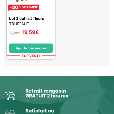
-30
%
DE REMISE
Lot 3 outils à fleurs
TRUFFAUT
19,59
€
27,99
€
Ajouter au panier
TOP VENTE
Retrait magasin
GRATUIT 2 heures
Satisfait ou