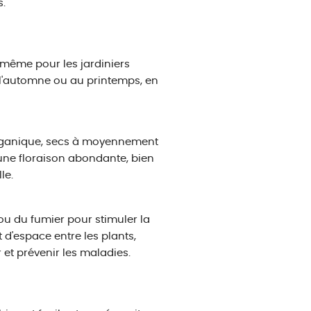
s.
e même pour les jardiniers
 l'automne ou au printemps, en
e organique, secs à moyennement
une floraison abondante, bien
le.
 ou du fumier pour stimuler la
 d'espace entre les plants,
 et prévenir les maladies.