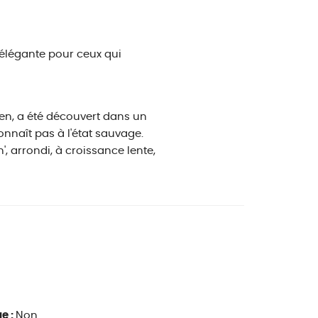
t élégante pour ceux qui
en, a été découvert dans un
onnaît pas à l'état sauvage.
, arrondi, à croissance lente,
e :
Non