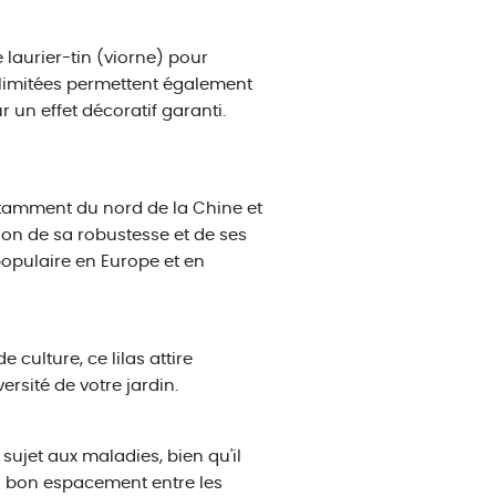
 laurier-tin (viorne) pour
 limitées permettent également
 un effet décoratif garanti.
 notamment du nord de la Chine et
son de sa robustesse et de ses
populaire en Europe et en
 culture, ce lilas attire
ersité de votre jardin.
 sujet aux maladies, bien qu'il
 un bon espacement entre les