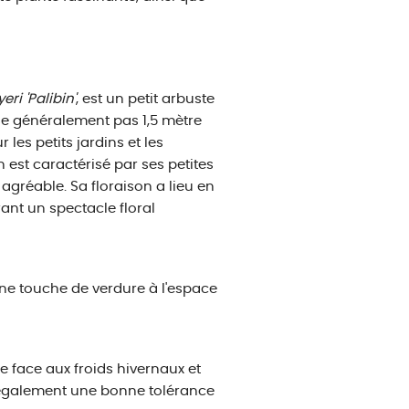
ri 'Palibin'
, est un petit arbuste
e généralement pas 1,5 mètre
 les petits jardins et les
n est caractérisé par ses petites
 agréable. Sa floraison a lieu en
rant un spectacle floral
 une touche de verdure à l'espace
te face aux froids hivernaux et
e également une bonne tolérance