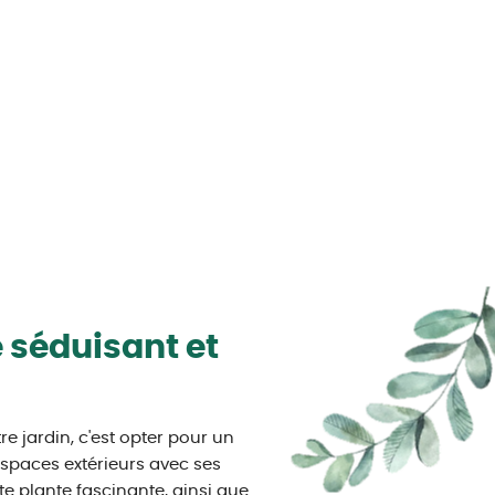
e séduisant et
re jardin, c'est opter pour un
 espaces extérieurs avec ses
te plante fascinante, ainsi que