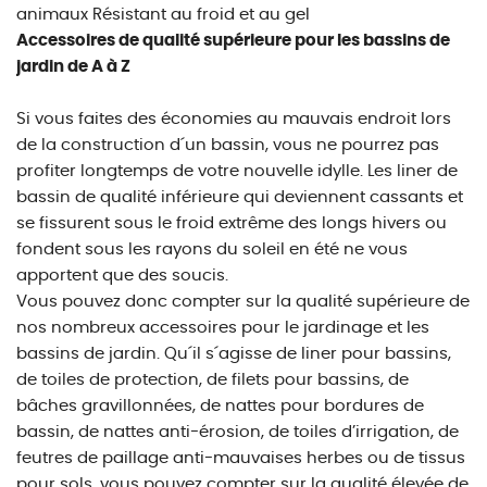
animaux Résistant au froid et au gel
Accessoires de qualité supérieure pour les bassins de
jardin de A à Z
Si vous faites des économies au mauvais endroit lors
de la construction d´un bassin, vous ne pourrez pas
profiter longtemps de votre nouvelle idylle. Les liner de
bassin de qualité inférieure qui deviennent cassants et
se fissurent sous le froid extrême des longs hivers ou
fondent sous les rayons du soleil en été ne vous
apportent que des soucis.
Vous pouvez donc compter sur la qualité supérieure de
nos nombreux accessoires pour le jardinage et les
bassins de jardin. Qu´il s´agisse de liner pour bassins,
de toiles de protection, de filets pour bassins, de
bâches gravillonnées, de nattes pour bordures de
bassin, de nattes anti-érosion, de toiles d’irrigation, de
feutres de paillage anti-mauvaises herbes ou de tissus
pour sols, vous pouvez compter sur la qualité élevée de