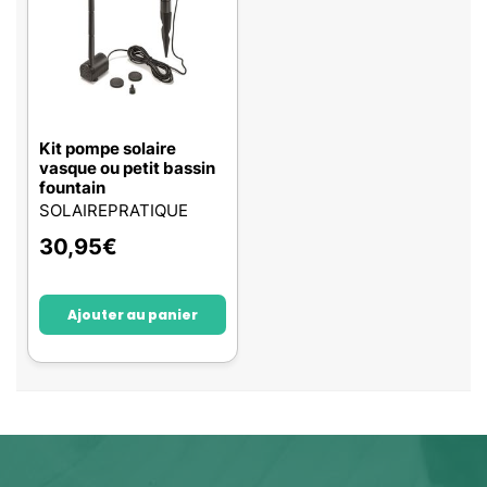
Kit pompe solaire
vasque ou petit bassin
fountain
SOLAIREPRATIQUE
30,95
€
Ajouter au panier