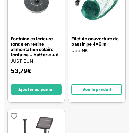
Fontaine extérieure
Filet de couverture de
ronde en résine
bassin pe 4x6 m
alimentation solaire
UBBINK
fontaine + batterie + é
JUST SUN
53,79
€
Ajouter au panier
Voir le produit