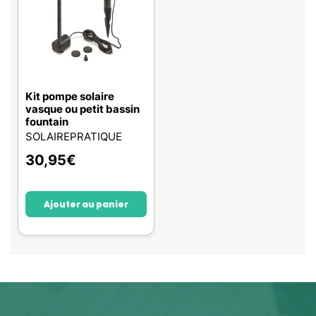
Kit pompe solaire
vasque ou petit bassin
fountain
SOLAIREPRATIQUE
30,95
€
Ajouter au panier