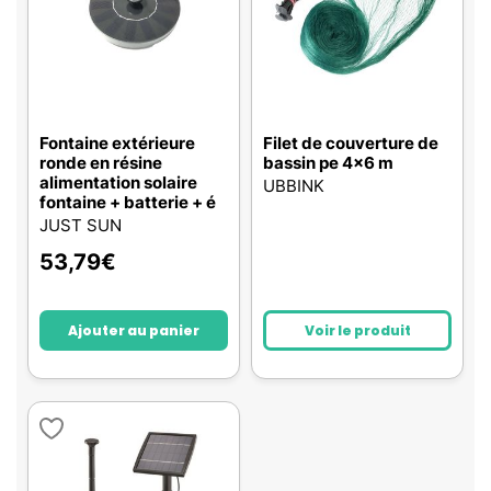
Fontaine extérieure
Filet de couverture de
ronde en résine
bassin pe 4x6 m
alimentation solaire
UBBINK
fontaine + batterie + é
JUST SUN
53,79
€
Ajouter au panier
Voir le produit