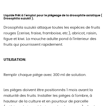
Liquide Prêt à l'emploi pour le piégeage de la drosophile asiatique (
Drosophila suzukii ).
Drosophila suzukii attaque toutes les espèces de fruits
rouges (cerise, fraise, framboise, etc.), abricot, raisin,
figue et kiwi. La mouche adulte pond à l'interieur des
fruits qui pourrissent rapidement.
UTILISATION:
Remplir chaque piège avec 300 ml de solution.
Les pièges doivent être positionnés 1 mois avant la
maturité des fruits. Installer les pièges à l'ombre, à
hauteur de la culture et en pourtour de parcelle