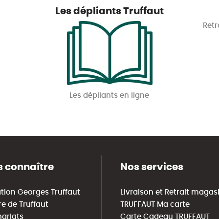
Les dépliants Truffaut
Retr
Les dépliants en ligne
 connaître
Nos services
tion Georges Truffaut
Livraison et Retrait magas
re de Truffaut
TRUFFAUT Ma carte
nariats
Carte Cadeau TRUFFAUT