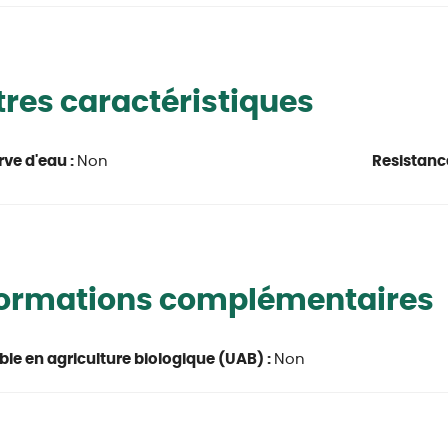
res caractéristiques
rve d'eau :
Non
Resistanc
formations complémentaires
able en agriculture biologique (UAB) :
Non