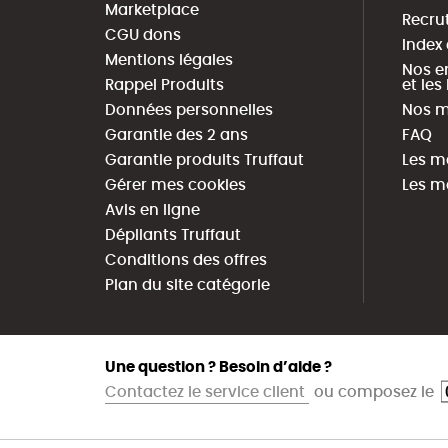
Marketplace
Recru
CGU dons
Index
Mentions légales
Nos e
Rappel Produits
et le
Données personnelles
Nos m
Garantie des 2 ans
FAQ
Garantie produits Truffaut
Les m
Gérer mes cookies
Les m
Avis en ligne
Dépliants Truffaut
Conditions des offres
Plan du site catégorie
Une question ? Besoin d’aide ?
Contactez le service client
ou composez le