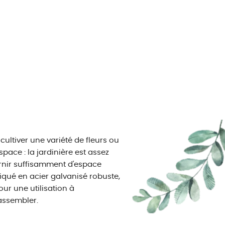
cultiver une variété de fleurs ou
pace : la jardinière est assez
urnir suffisamment d'espace
riqué en acier galvanisé robuste,
our une utilisation à
 assembler.