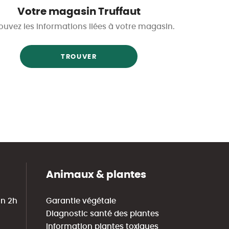
Votre magasin Truffaut
ouvez les informations liées à votre magasin.
TROUVER
Animaux & plantes
in 2h
Garantie végétale
Diagnostic santé des plantes
Information plantes toxiques