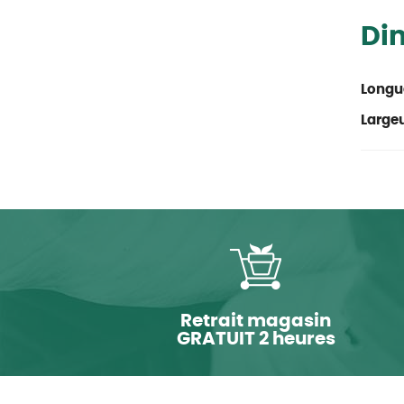
Di
Longu
Large
Retrait magasin
GRATUIT 2 heures