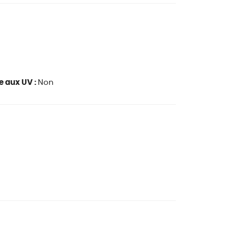
e aux UV :
Non