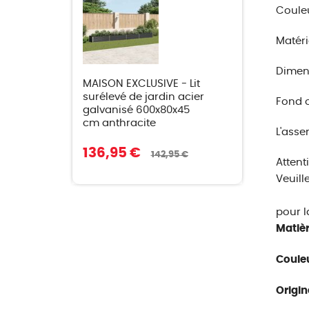
Couleu
Matéri
Dimens
MAISON EXCLUSIVE - Lit
surélevé de jardin acier
Fond 
galvanisé 600x80x45
cm anthracite
L'asse
136,95 €
142,95 €
Attent
Veuill
pour la
Matièr
Couleu
Origin