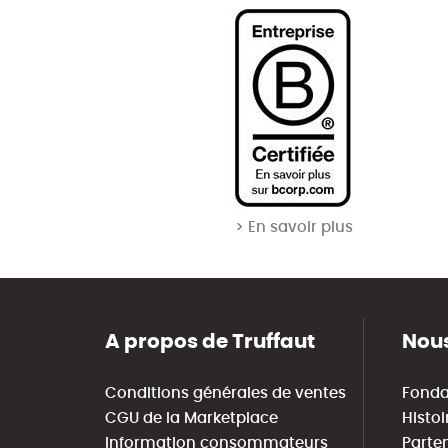
> En savoir plus
A propos de Truffaut
Nous
Conditions générales de ventes
Fonda
CGU de la Marketplace
Histoi
Information consommateurs
Parte