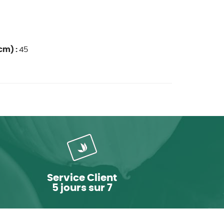
cm) :
45
Service Client
5 jours sur 7