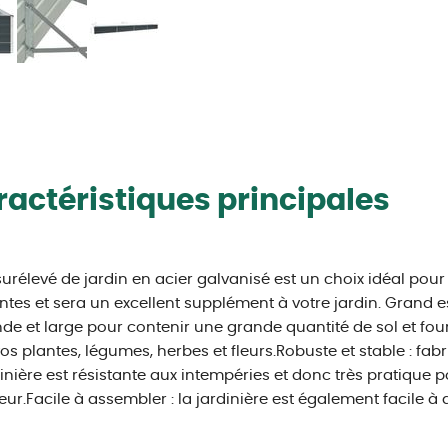
actéristiques principales
 surélevé de jardin en acier galvanisé est un choix idéal pour 
ntes et sera un excellent supplément à votre jardin. Grand es
de et large pour contenir une grande quantité de sol et fo
os plantes, légumes, herbes et fleurs.Robuste et stable : fab
dinière est résistante aux intempéries et donc très pratique p
rieur.Facile à assembler : la jardinière est également facile à