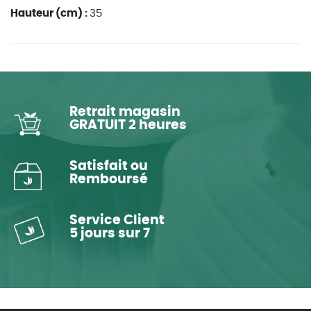
Hauteur (cm) :
35
Retrait magasin
GRATUIT 2 heures
Satisfait ou
Remboursé
Service Client
5 jours sur 7