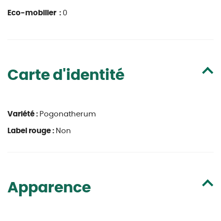
Eco-mobilier :
0
Carte d'identité
Variété :
Pogonatherum
Label rouge :
Non
Apparence