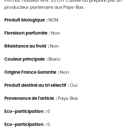
Format: hauteur env. 35 cm. Cultivé ou préparé par un
producteur partenaire aux Pays-Bas.
Produit biologique :
NON
Floraison parfumée :
Non
Résistance au froid :
Non
Couleur principale :
Blanc
Origine France Garantie :
Non
Produit destiné au tri sélectif :
Oui
Provenance de l'article :
Pays-Bas
Eco-participation :
0
Eco-participation :
0