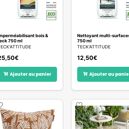
mperméabilisant bois &
Nettoyant multi-surface
eck 750 ml
750 ml
TECK'ATTITUDE
TECK'ATTITUDE
25,50
€
12,50
€
Ajouter au panier
Ajouter au panie