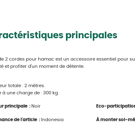
actéristiques principales
 de 2 cordes pour hamac est un accessoire essentiel pour 
té et profiter d'un moment de détente.
ur totale : 2 mètres.
e à une charge de : 300 kg.
r principale :
Noir
Eco-participatio
ance de l'article :
Indonesia
À monter soi-m