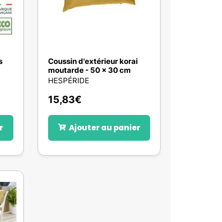
s
Coussin d'extérieur korai
moutarde - 50 x 30 cm
HESPÉRIDE
15,83
€
r
Ajouter au panier