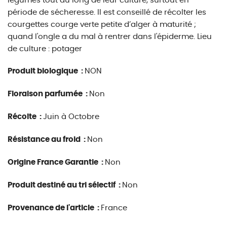
légumes tout au long de leur culture, surtout en
période de sécheresse. Il est conseillé de récolter les
courgettes courge verte petite d’alger à maturité ;
quand l'ongle a du mal à rentrer dans l'épiderme. Lieu
de culture : potager
Produit biologique :
NON
Floraison parfumée :
Non
Récolte :
Juin à Octobre
Résistance au froid :
Non
Origine France Garantie :
Non
Produit destiné au tri sélectif :
Non
Provenance de l'article :
France