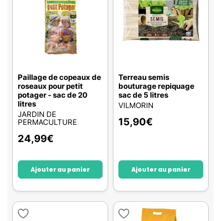
Paillage de copeaux de
Terreau semis
roseaux pour petit
bouturage repiquage
potager - sac de 20
sac de 5 litres
litres
VILMORIN
JARDIN DE
15,90
€
PERMACULTURE
24,99
€
Ajouter au panier
Ajouter au panier