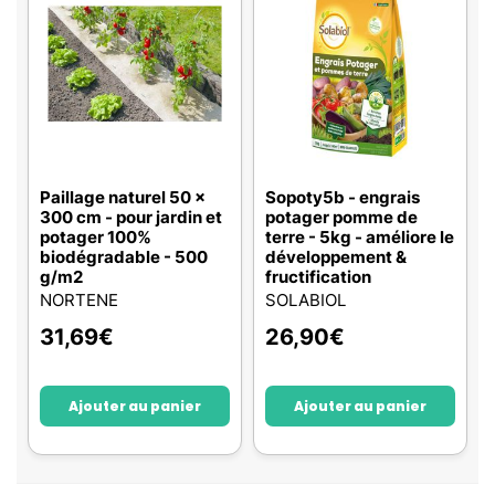
Paillage naturel 50 x
Sopoty5b - engrais
300 cm - pour jardin et
potager pomme de
potager 100%
terre - 5kg - améliore le
biodégradable - 500
développement &
g/m2
fructification
NORTENE
SOLABIOL
31,69
€
26,90
€
Ajouter au panier
Ajouter au panier