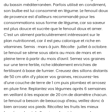
du bassin méditerranéen. Parfois utilisé en condiment,
son bulbe est lui consommé en légume. Le fenouil doux
de provence est d’ailleurs recommandé pour les
consommations sous forme de légume, car sa saveur
est plus douce et sucrée que le fenouil doux et amer.
C’est un aliment particulièrement intéressant sur le
plan nutritionnel, car il est peu calorique et riche en
vitamines. Semis : mars à juin. Récolte : juillet à octobre.
Le fenouil se sème sous abris au mois de mars et en
pleine terre à partir du mois d’avril. Semez vos graines
sur une terre fertile, riche idéalement enrichies de
fertilisant à base de fumier. Creusez des sillons distants
de 50 cm afin d’y placer vos graines, recouvrez-les
d’une couche de terre de 1 cm puis plombez et arrosez
en pluie fine. Replantez vos légumes après 6 semaines
en veillant à les espacer de 20 cm de diamètre chacun.
Le fenouil a besoin de beaucoup d’eau, veillez donc à
bien arrosez vos pieds. Récoltez les fruits les mieux