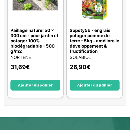
Paillage naturel 50 x
Sopoty5b - engrais
300 cm - pour jardin et
potager pomme de
potager 100%
terre - 5kg - améliore le
biodégradable - 500
développement &
g/m2
fructification
NORTENE
SOLABIOL
31,69
€
26,90
€
Ajouter au panier
Ajouter au panier