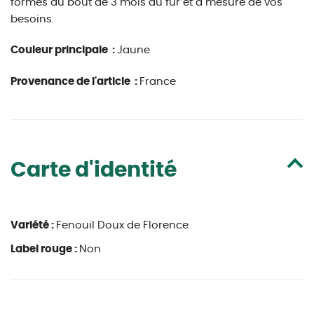
formés au bout de 3 mois au fur et à mesure de vos
besoins.
Couleur principale :
Jaune
Provenance de l'article :
France
Carte d'identité
Variété :
Fenouil Doux de Florence
Label rouge :
Non