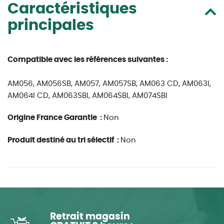
Caractéristiques
principales
Compatible avec les références suivantes :
AM056, AM056SB, AM057, AM057SB, AM063 CD, AM063I,
AM064I CD, AM063SBI, AM064SBI, AM074SBI
Origine France Garantie :
Non
Produit destiné au tri sélectif :
Non
Retrait magasin