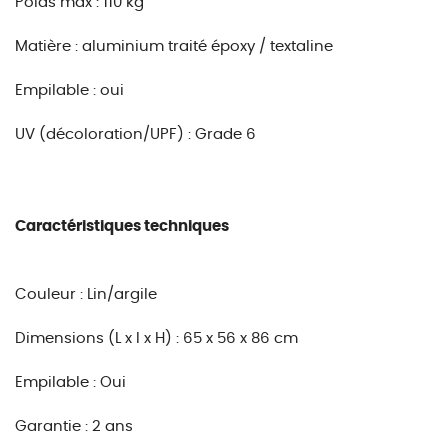
Poids max : 110 kg
Matière : aluminium traité époxy / textaline
Empilable : oui
UV (décoloration/UPF) : Grade 6
Caractéristiques techniques
Couleur : Lin/argile
Dimensions (L x l x H) : 65 x 56 x 86 cm
Empilable : Oui
Garantie : 2 ans