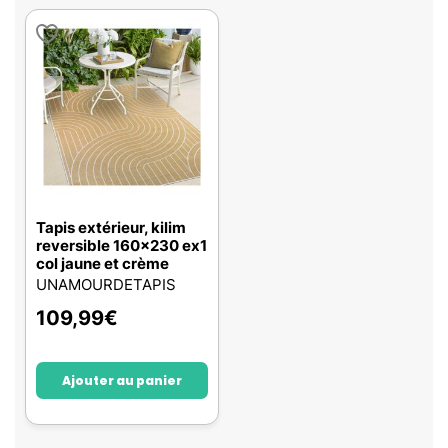
Tapis extérieur, kilim
reversible 160x230 ex1
col jaune et crème
UNAMOURDETAPIS
109,99
€
Ajouter au panier