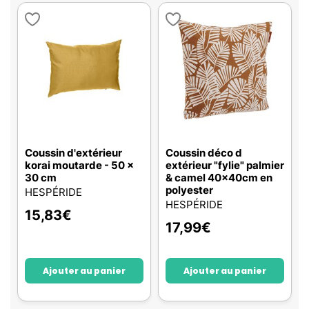
Coussin d'extérieur
Coussin déco d
korai moutarde - 50 x
extérieur "fylie" palmier
30 cm
& camel 40x40cm en
polyester
HESPÉRIDE
HESPÉRIDE
15,83
€
17,99
€
Ajouter au panier
Ajouter au panier