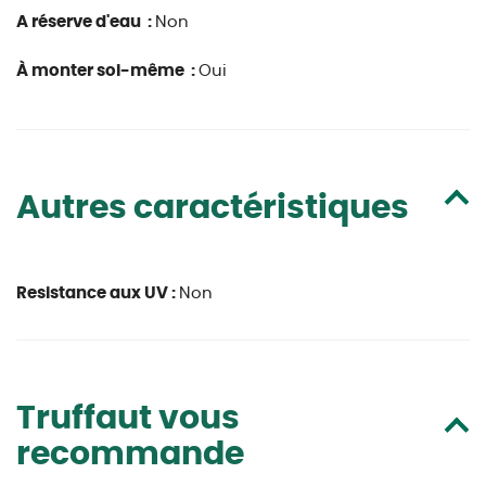
A réserve d'eau :
Non
À monter soi-même :
Oui
Autres caractéristiques
Resistance aux UV :
Non
Truffaut vous
recommande