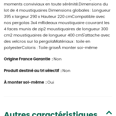
moments conviviaux en toute sérénité.Dimensions du
lot de 4 moustiquaires Dimensions globales : Longueur
395 x largeur 290 x Hauteur 220 cmCompatible avec
nos pergolas 3x4 mRideaux moustiquaire couvrant les
4 faces munis de zip2 moustiquaires de longueur 300
cm2 moustiquaires de longueur 400 cmS'attache avec
des velcros sur la pergolaMatériaux : toile en
polyesterColoris : Toile griseÀ monter soi-même
Origine France Garantie :
Non
Produit destiné au tri sélectif :
Non
À monter soi-même :
Oui
Autres caractéristiques