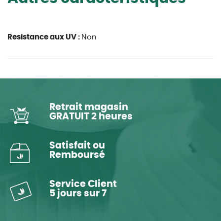
Resistance aux UV :
Non
Retrait magasin
GRATUIT 2 heures
Satisfait ou
Remboursé
Service Client
5 jours sur 7