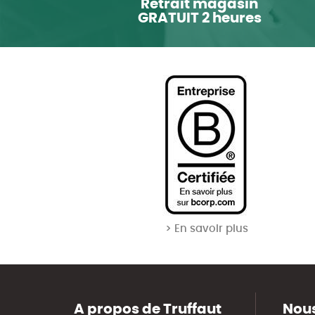
Retrait magasin
GRATUIT 2 heures
> En savoir plus
A propos de Truffaut
Nous