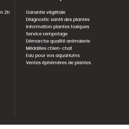
in 2h
Garantie végétale
Diagnostic santé des plantes
Information plantes toxiques
Service rempotage
Démarche qualité animalerie
Médailles chien-chat
Eau pour vos aquariums
Ventes éphémères de plantes