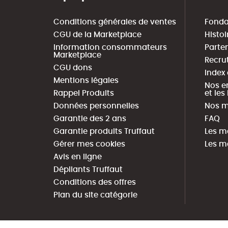
Conditions générales de ventes
Fonda
CGU de la Marketplace
Histoi
Information consommateurs
Parte
Marketplace
Recru
CGU dons
Index
Mentions légales
Nos e
Rappel Produits
et le
Données personnelles
Nos m
Garantie des 2 ans
FAQ
Garantie produits Truffaut
Les m
Gérer mes cookies
Les m
Avis en ligne
Dépliants Truffaut
Conditions des offres
Plan du site catégorie