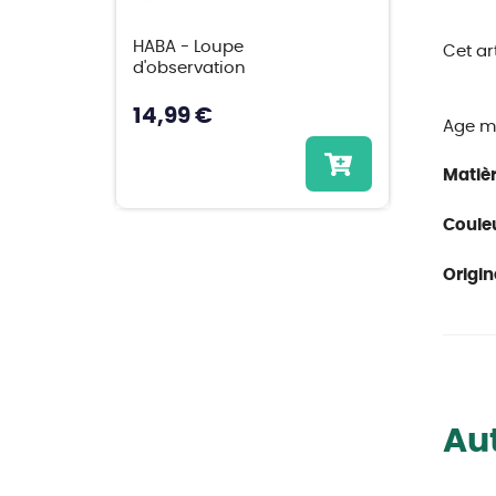
HABA - Loupe
Cet ar
d'observation
14,99 €
Age m
Matièr
Couleu
Origin
Aut