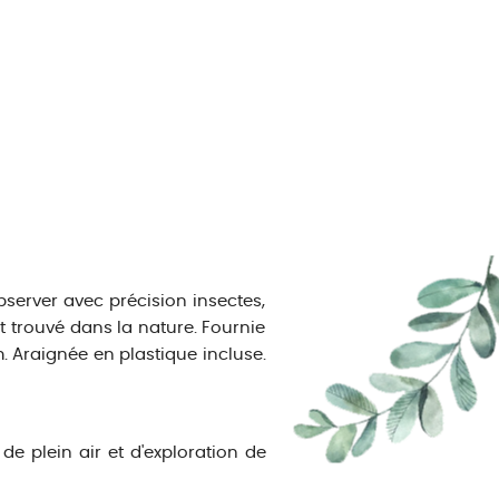
bserver avec précision insectes,
et trouvé dans la nature. Fournie
 Araignée en plastique incluse.
e plein air et d'exploration de