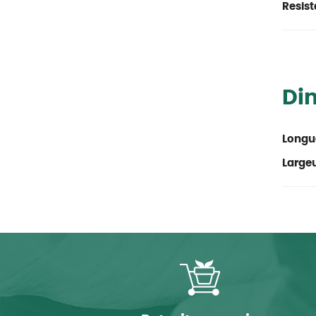
Resist
Di
Longu
Large