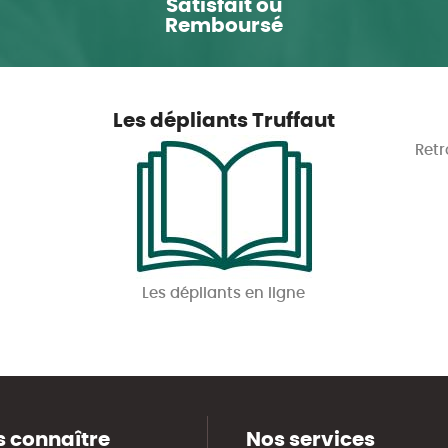
Satisfait ou
Remboursé
Les dépliants Truffaut
Retr
Les dépliants en ligne
 connaître
Nos services