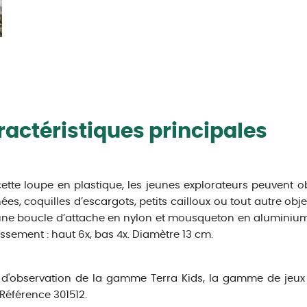
actéristiques principales
ette loupe en plastique, les jeunes explorateurs peuvent o
ées, coquilles d’escargots, petits cailloux ou tout autre obj
ne boucle d’attache en nylon et mousqueton en aluminium.
ssement : haut 6x, bas 4x. Diamètre 13 cm.
d'observation de la gamme Terra Kids, la gamme de jeux d
Référence 301512.