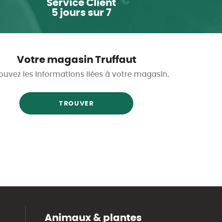
Service Client
5 jours sur 7
Votre magasin Truffaut
ouvez les informations liées à votre magasin.
TROUVER
Animaux & plantes