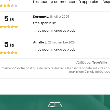
Les couture commencent à apparaître... j'esp
5
Karenne L.
16 juillet 2025
/5
très spacieux
Je recommande ce produit
5
Amelie L.
23 septembre 2024
/5
Je recommande ce produit
Vérifiés par
TrustVille
mément à notre politique de récolte des avis, les clients ont été sollicités apr
maximum 2 mois après réco