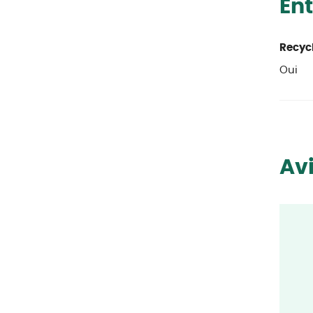
Ent
Recycl
Oui
Avi