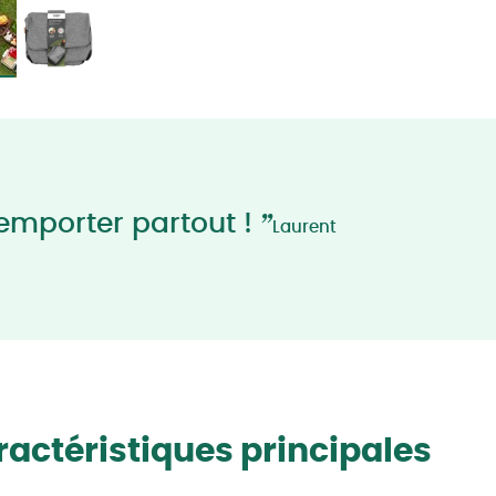
”
emporter partout !
Laurent
actéristiques principales