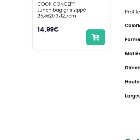
COOK CONCEPT -
Lunch bag gris zippé
Profit
25,4x20,3x12,7cm
Colori
14,99
€
Forme
Matièr
Dimen
Haute
Largeu