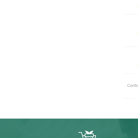
Confor