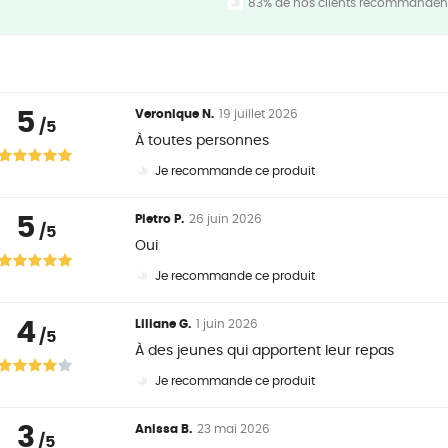
83% de nos clients recommandent
5
Veronique N.
19 juillet 2026
/5
À toutes personnes
Je recommande ce produit
5
Pietro P.
26 juin 2026
/5
Oui
Je recommande ce produit
4
Liliane G.
1 juin 2026
/5
À des jeunes qui apportent leur repas
Je recommande ce produit
3
Anissa B.
23 mai 2026
/5