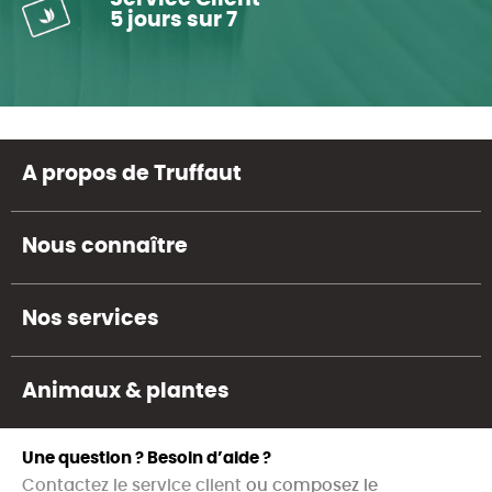
5 jours sur 7
A propos de Truffaut
Nous connaître
Nos services
Animaux & plantes
Une question ? Besoin d’aide ?
Contactez le service client
ou composez le