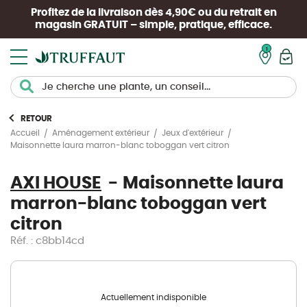
Profitez de la livraison dès 4,90€ ou du retrait en
magasin
GRATUIT
– simple, pratique, efficace.
Mon pan
RETOUR
Accueil
Aménagement extérieur
Jeux d'extérieur
Maisonnette laura marron-blanc toboggan vert citron
AXI HOUSE
Maisonnette laura
marron-blanc toboggan vert
citron
Réf. : c8bb14cd
Actuellement indisponible